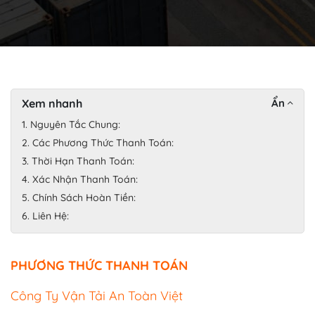
Xem nhanh
Ẩn
1. Nguyên Tắc Chung:
2. Các Phương Thức Thanh Toán:
3. Thời Hạn Thanh Toán:
4. Xác Nhận Thanh Toán:
5. Chính Sách Hoàn Tiền:
6. Liên Hệ:
PHƯƠNG THỨC THANH TOÁN
Công Ty Vận Tải An Toàn Việt