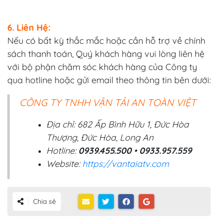
6. Liên Hệ:
Nếu có bất kỳ thắc mắc hoặc cần hỗ trợ về chính
sách thanh toán, Quý khách hàng vui lòng liên hệ
với bộ phận chăm sóc khách hàng của Công ty
qua hotline hoặc gửi email theo thông tin bên dưới:
CÔNG TY TNHH VẬN TẢI AN TOÀN VIỆT
Địa chỉ: 682 Ấp Bình Hữu 1, Đức Hòa
Thượng, Đức Hòa, Long An
Hotline:
0939.455.500
•
0933.957.559
Website:
https://vantaiatv.com
Chia sẻ