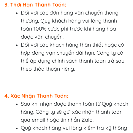
3. Thời Hạn Thanh Toán:
Đối với các đơn hàng vận chuyển thông
thường, Quý khách hàng vui lòng thanh
toán 100% cước phí trước khi hàng hóa
được vận chuyển.
Đối với các khách hàng thân thiết hoặc có
hợp đồng vận chuyển dài hạn, Công ty có
thể áp dụng chính sách thanh toán trả sau
theo thỏa thuận riêng.
4. Xác Nhận Thanh Toán:
Sau khi nhận được thanh toán từ Quý khách
hàng, Công ty sẽ gửi xác nhận thanh toán
qua email hoặc tin nhắn Zalo.
Quý khách hàng vui lòng kiểm tra kỹ thông