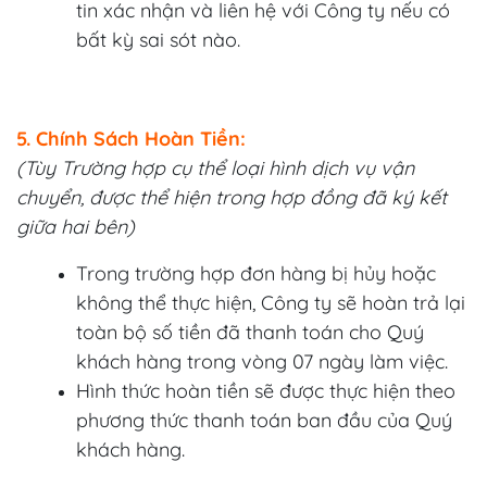
tin xác nhận và liên hệ với Công ty nếu có
bất kỳ sai sót nào.
5. Chính Sách Hoàn Tiền:
(Tùy Trường hợp cụ thể loại hình dịch vụ vận
chuyển, được thể hiện trong hợp đồng đã ký kết
giữa hai bên)
Trong trường hợp đơn hàng bị hủy hoặc
không thể thực hiện, Công ty sẽ hoàn trả lại
toàn bộ số tiền đã thanh toán cho Quý
khách hàng trong vòng 07 ngày làm việc.
Hình thức hoàn tiền sẽ được thực hiện theo
phương thức thanh toán ban đầu của Quý
khách hàng.