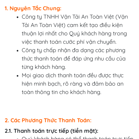
1. Nguyên Tắc Chung:
Công ty TNHH Vận Tải An Toàn Việt (Vận
Tải An Toàn Việt) cam kết tạo điều kiện
thuận lợi nhất cho Quý khách hàng trong
việc thanh toán cước phí vận chuyển.
Công ty chấp nhận đa dạng các phương
thức thanh toán để đáp ứng nhu cầu của
từng khách hàng.
Mọi giao dịch thanh toán đều được thực
hiện minh bạch, rõ ràng và đảm bảo an
toàn thông tin cho khách hàng.
2. Các Phương Thức Thanh Toán:
2.1. Thanh toán trực tiếp (tiền mặt):
Quý khách hàng có thể thanh toán trực tiếp