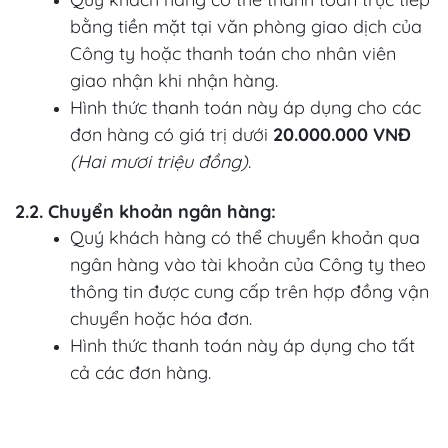
bằng tiền mặt tại văn phòng giao dịch của
Công ty hoặc thanh toán cho nhân viên
giao nhận khi nhận hàng.
Hình thức thanh toán này áp dụng cho các
đơn hàng có giá trị dưới
20.000.000 VNĐ
(Hai mươi triệu đồng)
.
2.2. Chuyển khoản ngân hàng:
Quý khách hàng có thể chuyển khoản qua
ngân hàng vào tài khoản của Công ty theo
thông tin được cung cấp trên hợp đồng vận
chuyển hoặc hóa đơn.
Hình thức thanh toán này áp dụng cho tất
cả các đơn hàng.