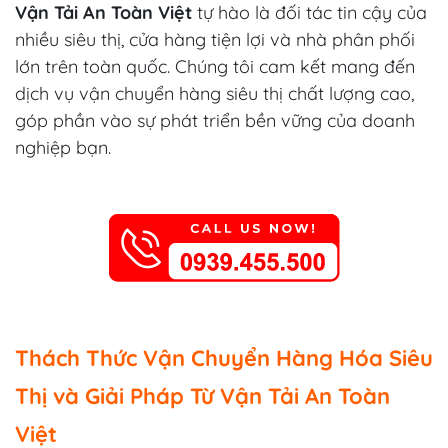
Vận Tải An Toàn Việt
tự hào là đối tác tin cậy của
nhiều siêu thị, cửa hàng tiện lợi và nhà phân phối
lớn trên toàn quốc. Chúng tôi cam kết mang đến
dịch vụ vận chuyển hàng siêu thị chất lượng cao,
góp phần vào sự phát triển bền vững của doanh
nghiệp bạn.
Thách Thức Vận Chuyển Hàng Hóa Siêu
Thị và Giải Pháp Từ Vận Tải An Toàn
Việt