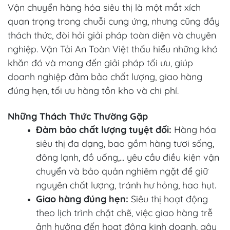
Vận chuyển hàng hóa siêu thị là một mắt xích
quan trọng trong chuỗi cung ứng, nhưng cũng đầy
thách thức, đòi hỏi giải pháp toàn diện và chuyên
nghiệp. Vận Tải An Toàn Việt thấu hiểu những khó
khăn đó và mang đến giải pháp tối ưu, giúp
doanh nghiệp đảm bảo chất lượng, giao hàng
đúng hẹn, tối ưu hàng tồn kho và chi phí.
Những Thách Thức Thường Gặp
Đảm bảo chất lượng tuyệt đối:
Hàng hóa
siêu thị đa dạng, bao gồm hàng tươi sống,
đông lạnh, đồ uống,... yêu cầu điều kiện vận
chuyển và bảo quản nghiêm ngặt để giữ
nguyên chất lượng, tránh hư hỏng, hao hụt.
Giao hàng đúng hẹn:
Siêu thị hoạt động
theo lịch trình chặt chẽ, việc giao hàng trễ
ảnh hưởng đến hoạt động kinh doanh, gây