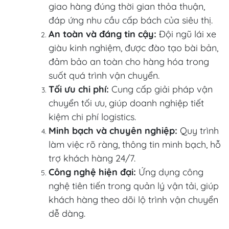
giao hàng đúng thời gian thỏa thuận,
đáp ứng nhu cầu cấp bách của siêu thị.
An toàn và đáng tin cậy:
Đội ngũ lái xe
giàu kinh nghiệm, được đào tạo bài bản,
đảm bảo an toàn cho hàng hóa trong
suốt quá trình vận chuyển.
Tối ưu chi phí:
Cung cấp giải pháp vận
chuyển tối ưu, giúp doanh nghiệp tiết
kiệm chi phí logistics.
Minh bạch và chuyên nghiệp:
Quy trình
làm việc rõ ràng, thông tin minh bạch, hỗ
trợ khách hàng 24/7.
Công nghệ hiện đại:
Ứng dụng công
nghệ tiên tiến trong quản lý vận tải, giúp
khách hàng theo dõi lộ trình vận chuyển
dễ dàng.