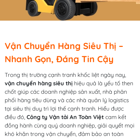
Vận Chuyển Hàng Siêu Thị –
Nhanh Gọn, Đáng Tin Cậy
Trong thị trường cạnh tranh khốc liệt ngày nay,
vận chuyển hàng siêu thị
hiệu quả là yếu tố then
chốt giúp các doanh nghiệp sản xuất, nhà phân
phối hàng tiêu dùng và các nhà quản lý logistics
tại siêu thị duy trì lợi thế cạnh tranh. Hiểu được
điều đó,
Công ty Vận tải An Toàn Việt
cam kết
đồng hành cùng quý doanh nghiệp, giải quyết mọi
khó khăn trong vận chuyển, đảm bảo an toàn