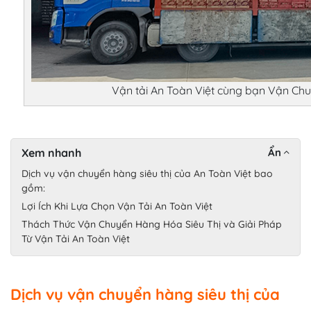
Vận tải An Toàn Việt cùng bạn Vận Ch
Xem nhanh
Ẩn
Dịch vụ vận chuyển hàng siêu thị của An Toàn Việt bao
gồm:
Lợi Ích Khi Lựa Chọn Vận Tải An Toàn Việt
Thách Thức Vận Chuyển Hàng Hóa Siêu Thị và Giải Pháp
Từ Vận Tải An Toàn Việt
Dịch vụ vận chuyển hàng siêu thị của