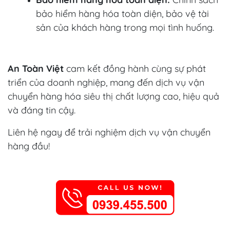
bảo hiểm hàng hóa toàn diện, bảo vệ tài
sản của khách hàng trong mọi tình huống.
An Toàn Việt
cam kết đồng hành cùng sự phát
triển của doanh nghiệp, mang đến dịch vụ vận
chuyển hàng hóa siêu thị chất lượng cao, hiệu quả
và đáng tin cậy.
Liên hệ ngay để trải nghiệm dịch vụ vận chuyển
hàng đầu!