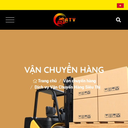
VẬN CHUYỂN HÀNG
Trang chủ
Vận chuyển hàng
Dịch vụ Vận Chuyển Hàng Siêu Thị