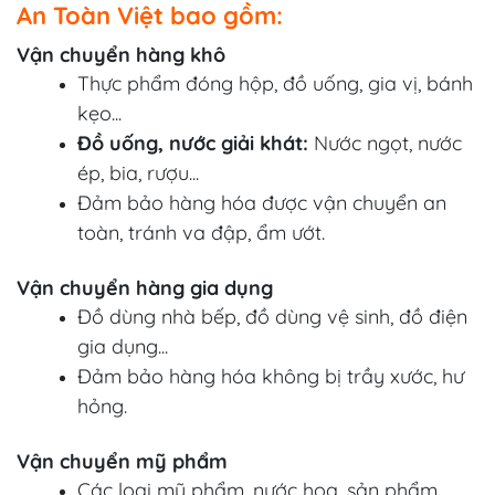
An Toàn Việt bao gồm:
Vận chuyển hàng khô
Thực phẩm đóng hộp, đồ uống, gia vị, bánh
kẹo...
Đồ uống, nước giải khát:
Nước ngọt, nước
ép, bia, rượu...
Đảm bảo hàng hóa được vận chuyển an
toàn, tránh va đập, ẩm ướt.
Vận chuyển hàng gia dụng
Đồ dùng nhà bếp, đồ dùng vệ sinh, đồ điện
gia dụng...
Đảm bảo hàng hóa không bị trầy xước, hư
hỏng.
Vận chuyển mỹ phẩm
Các loại mỹ phẩm, nước hoa, sản phẩm