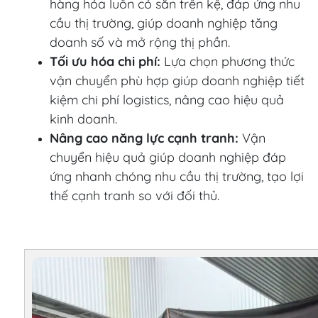
hàng hóa luôn có sẵn trên kệ, đáp ứng nhu
cầu thị trường, giúp doanh nghiệp tăng
doanh số và mở rộng thị phần.
Tối ưu hóa chi phí:
Lựa chọn phương thức
vận chuyển phù hợp giúp doanh nghiệp tiết
kiệm chi phí logistics, nâng cao hiệu quả
kinh doanh.
Nâng cao năng lực cạnh tranh:
Vận
chuyển hiệu quả giúp doanh nghiệp đáp
ứng nhanh chóng nhu cầu thị trường, tạo lợi
thế cạnh tranh so với đối thủ.