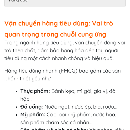
Vận chuyển hàng tiêu dùng: Vai trò
quan trọng trong chuỗi cung ứng
Trong ngành hàng tiêu dùng, vận chuyển đóng vai
trò then chốt, đảm bảo hàng hóa đến tay người
tiêu dùng một cách nhanh chóng và hiệu quả.
Hàng tiêu dùng nhanh (FMCG) bao gồm các sản
phẩm thiết yếu như:
Thực phẩm:
Bánh kẹo, mì gói, gia vị, đồ
hộp...
Đồ uống:
Nước ngọt, nước ép, bia, rượu...
Mỹ phẩm:
Các loại mỹ phẩm, nước hoa,
sản phẩm chăm sóc cá nhân...