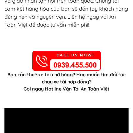
và giao nhận tận nơi trên toàn quốc. Chúng tôi
cam kết hàng hóa của bạn sẽ đến tay khách hàng
đúng hẹn và nguyên vẹn. Liên hệ ngay với An
Toàn Việt để được tư vấn miễn phí!
Bạn cần thuê xe tải chở hàng? Hay muốn tìm đối tác
chạy xe tải hợp đồng?
Gọi ngay Hotline Vận Tải An Toàn Việt