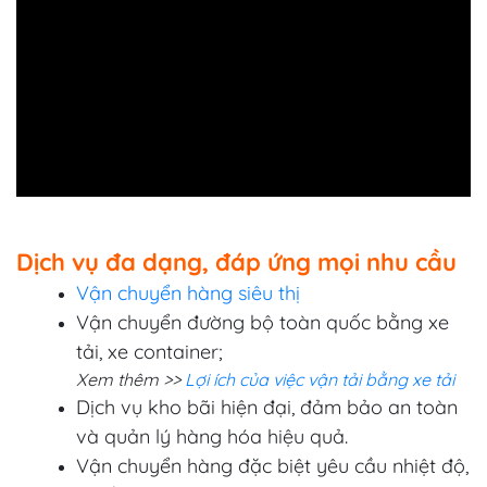
Dịch vụ đa dạng, đáp ứng mọi nhu cầu
Vận chuyển hàng siêu thị
Vận chuyển đường bộ toàn quốc bằng xe
tải, xe container;
Xem thêm >>
Lợi ích của việc vận tải bằng xe tải
Dịch vụ kho bãi hiện đại, đảm bảo an toàn
và quản lý hàng hóa hiệu quả.
Vận chuyển hàng đặc biệt yêu cầu nhiệt độ,