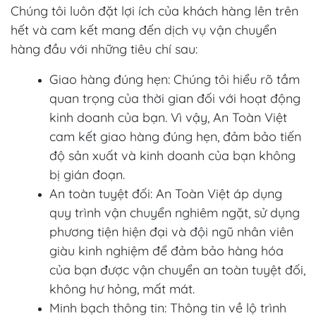
Chúng tôi luôn đặt lợi ích của khách hàng lên trên
hết và cam kết mang đến dịch vụ vận chuyển
hàng đầu với những tiêu chí sau:
Giao hàng đúng hẹn: Chúng tôi hiểu rõ tầm
quan trọng của thời gian đối với hoạt động
kinh doanh của bạn. Vì vậy, An Toàn Việt
cam kết giao hàng đúng hẹn, đảm bảo tiến
độ sản xuất và kinh doanh của bạn không
bị gián đoạn.
An toàn tuyệt đối: An Toàn Việt áp dụng
quy trình vận chuyển nghiêm ngặt, sử dụng
phương tiện hiện đại và đội ngũ nhân viên
giàu kinh nghiệm để đảm bảo hàng hóa
của bạn được vận chuyển an toàn tuyệt đối,
không hư hỏng, mất mát.
Minh bạch thông tin: Thông tin về lộ trình