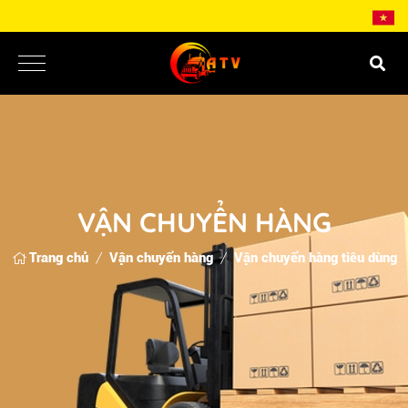
VẬN CHUYỂN HÀNG
Trang chủ
Vận chuyển hàng
Vận chuyển hàng tiêu dùng