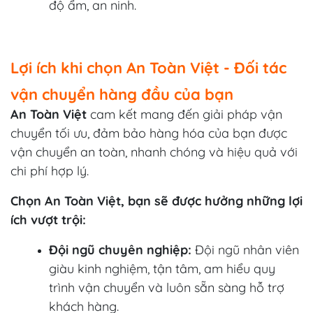
độ ẩm, an ninh.
Lợi ích khi chọn An Toàn Việt - Đối tác
vận chuyển hàng đầu của bạn
An Toàn Việt
cam kết mang đến giải pháp vận
chuyển tối ưu, đảm bảo hàng hóa của bạn được
vận chuyển an toàn, nhanh chóng và hiệu quả với
chi phí hợp lý.
Chọn An Toàn Việt, bạn sẽ được hưởng những lợi
ích vượt trội:
Đội ngũ chuyên nghiệp:
Đội ngũ nhân viên
giàu kinh nghiệm, tận tâm, am hiểu quy
trình vận chuyển và luôn sẵn sàng hỗ trợ
khách hàng.