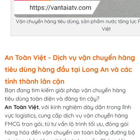
Vận chuyển hàng tiêu dùng, sản phẩm nước tăng lực Re
Việt
An Toàn Việt - Dịch vụ vận chuyển hàng
tiêu dùng hàng đầu tại Long An và các
tỉnh thành lân cận
Bạn đang tìm kiếm giải pháp vận chuyển hàng
tiêu dùng toàn diện và đáng tin cậy?
An Toàn Việt
, với kinh nghiệm dày dặn trong lĩnh
vực logistics, cung cấp dịch vụ vận chuyển hàng
FMCG trọn gói, từ tư vấn lộ trình tối ưu, đóng gói
hàng hóa đến vận chuyển an toàn bằng đường bộ