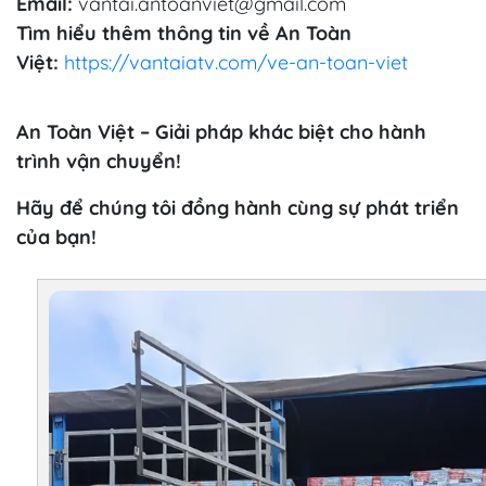
Email:
vantai.antoanviet@gmail.com
Tìm hiểu thêm thông tin về An Toàn
Việt:
https://vantaiatv.com/ve-an-toan-viet
An Toàn Việt – Giải pháp khác biệt cho hành
trình vận chuyển!
Hãy để chúng tôi đồng hành cùng sự phát triển
của bạn!