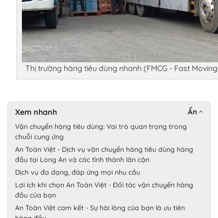
Thị trường hàng tiêu dùng nhanh (FMCG - Fast Movin
Xem nhanh
Ẩn
Vận chuyển hàng tiêu dùng: Vai trò quan trọng trong
chuỗi cung ứng
An Toàn Việt - Dịch vụ vận chuyển hàng tiêu dùng hàng
đầu tại Long An và các tỉnh thành lân cận
Dịch vụ đa dạng, đáp ứng mọi nhu cầu
Lợi ích khi chọn An Toàn Việt - Đối tác vận chuyển hàng
đầu của bạn
An Toàn Việt cam kết - Sự hài lòng của bạn là ưu tiên
hàng đầu