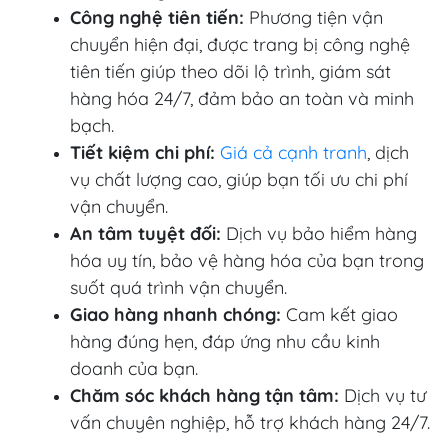
Công nghệ tiên tiến:
Phương tiện vận
chuyển hiện đại, được trang bị công nghệ
tiên tiến giúp theo dõi lộ trình, giám sát
hàng hóa 24/7, đảm bảo an toàn và minh
bạch.
Tiết kiệm chi phí:
Giá cả cạnh tranh
, dịch
vụ chất lượng cao, giúp bạn tối ưu chi phí
vận chuyển.
An tâm tuyệt đối:
Dịch vụ bảo hiểm hàng
hóa uy tín, bảo vệ hàng hóa của bạn trong
suốt quá trình vận chuyển.
Giao hàng nhanh chóng:
Cam kết giao
hàng đúng hẹn, đáp ứng nhu cầu kinh
doanh của bạn.
Chăm sóc khách hàng tận tâm:
Dịch vụ tư
vấn chuyên nghiệp, hỗ trợ khách hàng 24/7.