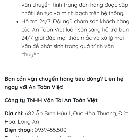
vận chuyển, tình trạng đơn hàng được cập
nhật liên tục và minh bạch trên hệ thống.
Hỗ trợ 24/7: Đội ngũ chăm sóc khách hàng
của An Toàn Việt luôn sẵn sàng hỗ trợ bạn
24/7, giải đáp mọi thắc mắc và xử lý mọi
vấn đề phát sinh trong quá trình vận
chuyển.
Bạn cần vận chuyển hàng tiêu dùng? Liên hệ
ngay với An Toàn Việt!
Công ty TNHH Vận Tải An Toàn Việt
Địa chỉ:
682 Ấp Bình Hữu 1, Đức Hòa Thượng, Đức
Hòa, Long An
Điện thoại:
0939.455.500