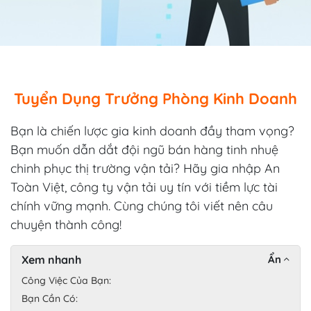
Tuyển Dụng Trưởng Phòng Kinh Doanh
Bạn là chiến lược gia kinh doanh đầy tham vọng?
Bạn muốn dẫn dắt đội ngũ bán hàng tinh nhuệ
chinh phục thị trường vận tải? Hãy gia nhập An
Toàn Việt, công ty vận tải uy tín với tiềm lực tài
chính vững mạnh. Cùng chúng tôi viết nên câu
chuyện thành công!
Xem nhanh
Ẩn
Công Việc Của Bạn:
Bạn Cần Có: