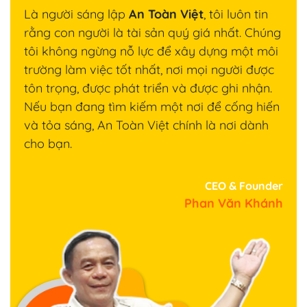
Là người sáng lập
An Toàn Việt
, tôi luôn tin
rằng con người là tài sản quý giá nhất. Chúng
tôi không ngừng nỗ lực để xây dựng một môi
trường làm việc tốt nhất, nơi mọi người được
tôn trọng, được phát triển và được ghi nhận.
Nếu bạn đang tìm kiếm một nơi để cống hiến
và tỏa sáng, An Toàn Việt chính là nơi dành
cho bạn.
CEO & Founder
Phan Văn Khánh