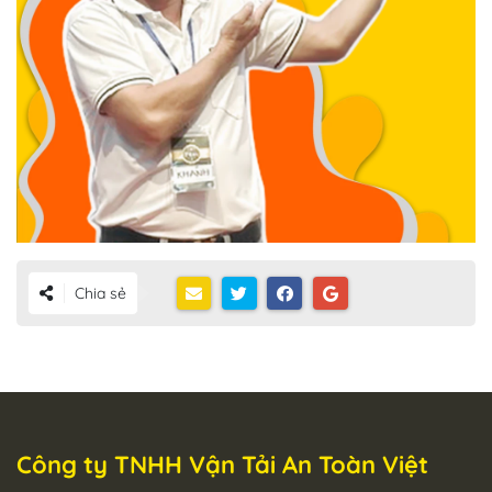
Chia sẻ
Công ty TNHH Vận Tải An Toàn Việt