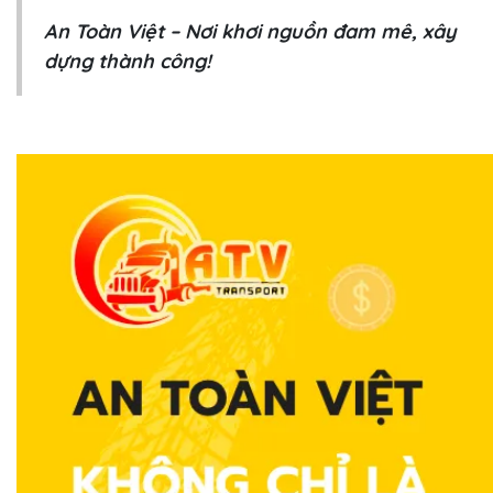
An Toàn Việt – Nơi khơi nguồn đam mê, xây
dựng thành công!