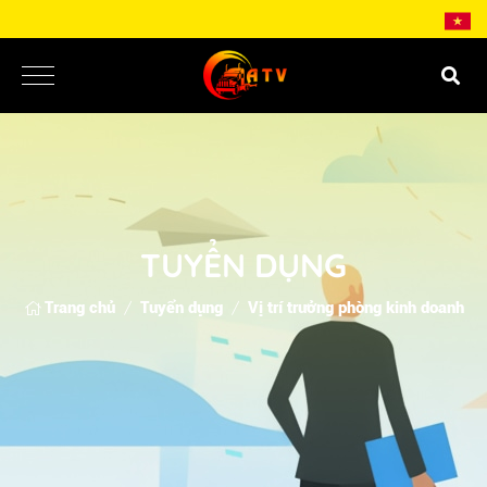
TUYỂN DỤNG
Trang chủ
Tuyển dụng
Vị trí trưởng phòng kinh doanh