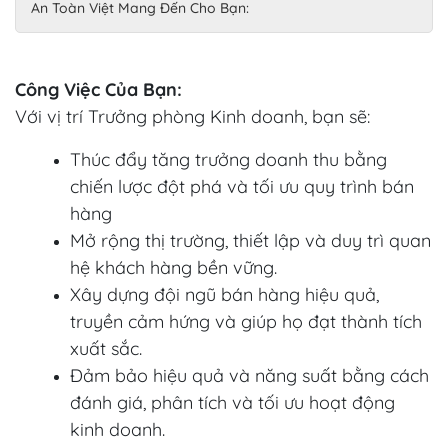
An Toàn Việt Mang Đến Cho Bạn:
Công Việc Của Bạn:
Với vị trí Trưởng phòng Kinh doanh, bạn sẽ:
Thúc đẩy tăng trưởng doanh thu bằng
chiến lược đột phá và tối ưu quy trình bán
hàng
Mở rộng thị trường, thiết lập và duy trì quan
hệ khách hàng bền vững.
Xây dựng đội ngũ bán hàng hiệu quả,
truyền cảm hứng và giúp họ đạt thành tích
xuất sắc.
Đảm bảo hiệu quả và năng suất bằng cách
đánh giá, phân tích và tối ưu hoạt động
kinh doanh.