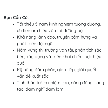
Bạn Cần Có:
Tối thiểu 5 năm kinh nghiệm tương đương,
ưu tiên am hiểu vận tải đường bộ.
Khả năng lãnh đạo, truyền cảm hứng và
phát triển đội ngũ.
Nắm vững thị trường vận tải, phân tích sắc
bén, xây dựng và triển khai chiến lược hiệu
quả.
Kỹ năng đàm phán, giao tiếp, giải quyết
vấn đề xuất sắc.
Tinh thần trách nhiệm cao, năng động, sáng
tạo, dám nghĩ dám làm.