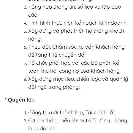
Tổng hợp thông tin, số liệu và lập báo
cáo
Tình hình thực hiện kế hoạch kinh doanh;
Xây dựng và phát triển hệ thống khách
hàng.
Theo dõi, Chăm sóc, tư vấn khách hàng
để tăng tỉ lệ chuyển đổi
Tổ chức phối hợp với các bộ phận kế
toán thu hồi công nợ của khách hàng
Xây dựng mục tiêu, chiến lược và quản lý
đội ngũ trong phòng;
* Quyền lợi:
Công ty mới thành lập, Tài chính tốt
Cơ hội thăng tiến lên vị trí Trưởng phòng
kinh doanh.