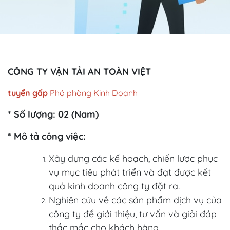
CÔNG TY VẬN TẢI AN TOÀN VIỆT
tuyển gấp
Phó phòng Kinh Doanh
* Số lượng: 02 (Nam)
* Mô tả công việc:
Xây dựng các kế hoạch, chiến lược phục
vụ mục tiêu phát triển và đạt được kết
quả kinh doanh công ty đặt ra.
Nghiên cứu về các sản phẩm dịch vụ của
công ty để giới thiệu, tư vấn và giải đáp
thắc mắc cho khách hàng.