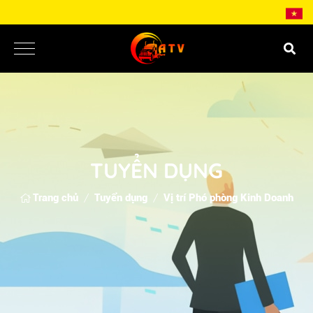
TUYỂN DỤNG
Trang chủ
Tuyển dụng
Vị trí Phó phòng Kinh Doanh