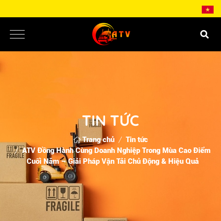
TIN TỨC
Trang chủ
Tin tức
ATV Đồng Hành Cùng Doanh Nghiệp Trong Mùa Cao Điểm
Cuối Năm – Giải Pháp Vận Tải Chủ Động & Hiệu Quả