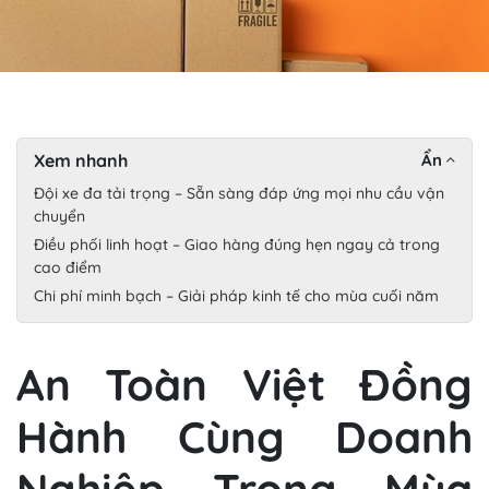
Xem nhanh
Ẩn
Đội xe đa tải trọng – Sẵn sàng đáp ứng mọi nhu cầu vận
chuyển
Điều phối linh hoạt – Giao hàng đúng hẹn ngay cả trong
cao điểm
Chi phí minh bạch – Giải pháp kinh tế cho mùa cuối năm
An Toàn Việt Đồng
Hành Cùng Doanh
Nghiệp Trong Mùa