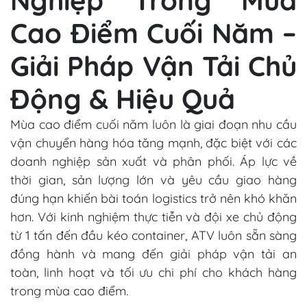
Cao Điểm Cuối Năm –
Giải Pháp Vận Tải Chủ
Động & Hiệu Quả
Mùa cao điểm cuối năm luôn là giai đoạn nhu cầu
vận chuyển hàng hóa tăng mạnh, đặc biệt với các
doanh nghiệp sản xuất và phân phối. Áp lực về
thời gian, sản lượng lớn và yêu cầu giao hàng
đúng hạn khiến bài toán logistics trở nên khó khăn
hơn. Với kinh nghiệm thực tiễn và đội xe chủ động
từ 1 tấn đến đầu kéo container, ATV luôn sẵn sàng
đồng hành và mang đến giải pháp vận tải an
toàn, linh hoạt và tối ưu chi phí cho khách hàng
trong mùa cao điểm.