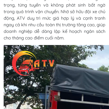
trọng, từng tuyến và không phát sinh bất ngờ
trong quá trình vận chuyển. Nhờ sở hữu đội xe chủ
động, ATV duy trì mức giá hợp lý và cạnh tranh
ngay cả khi nhu cầu toàn thị trường tăng cao, giúp
doanh nghiệp dễ dàng lập kế hoạch ngân sách
cho tháng cao điểm cuối năm.