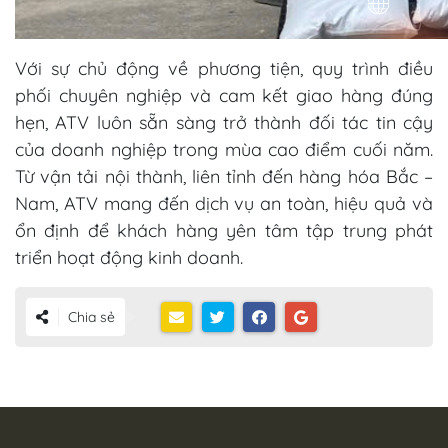
V
ới sự chủ động về phương tiện, quy trình điều
phối chuyên nghiệp và cam kết giao hàng đúng
hẹn, ATV luôn sẵn sàng trở thành đối tác tin cậy
của doanh nghiệp trong mùa cao điểm cuối năm.
Từ vận tải nội thành, liên tỉnh đến hàng hóa Bắc –
Nam, ATV mang đến dịch vụ an toàn, hiệu quả và
ổn định để khách hàng yên tâm tập trung phát
triển hoạt động kinh doanh.
Chia sẻ