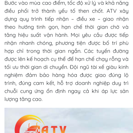
Bước vào mùa cao điểm, tốc độ xử lý và khả năng
điều phối trở thành yếu tố then chốt. ATV xây
dựng quy trình tiếp nhận – điều xe – giao nhận
theo hướng tinh gọn, hạn chế thời gian chờ và
tăng hiệu suất vận hành. Mọi yêu cầu được tiếp
nhận nhanh chóng, phương tiện được bố trí phù
hợp chỉ trong thời gian ngắn. Các tuyến đường
được lên kế hoạch cụ thể để hạn chế chạy rỗng và
tối ưu thời gian di chuyển. Đội ngũ tài xế giàu kinh
nghiệm đảm bảo hàng hóa được giao đúng lộ
trình, đúng cam kết, hỗ trợ doanh nghiệp duy trì
chuỗi cung ứng ổn định ngay cả khi áp lực sản
lượng tăng cao.