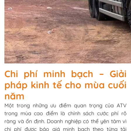
Chi phí minh bạch – Giải
pháp kinh tế cho mùa cuối
năm
Một trong những ưu điểm quan trọng của ATV
trong mùa cao điểm là chính sách cước phí rõ
ràng và ổn định. Doanh nghiệp có thể yên tâm vì
chi phí được báo giá minh bạch theo từng tải