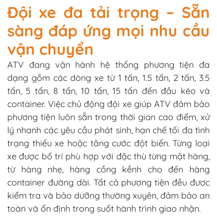
Đội xe đa tải trọng – Sẵn
sàng đáp ứng mọi nhu cầu
vận chuyển
ATV đang vận hành hệ thống phương tiện đa
dạng gồm các dòng xe từ 1 tấn, 1.5 tấn, 2 tấn, 3.5
tấn, 5 tấn, 8 tấn, 10 tấn, 15 tấn đến đầu kéo và
container. Việc chủ động đội xe giúp ATV đảm bảo
phương tiện luôn sẵn trong thời gian cao điểm, xử
lý nhanh các yêu cầu phát sinh, hạn chế tối đa tình
trạng thiếu xe hoặc tăng cước đột biến. Từng loại
xe được bố trí phù hợp với đặc thù từng mặt hàng,
từ hàng nhẹ, hàng cồng kềnh cho đến hàng
container đường dài. Tất cả phương tiện đều được
kiểm tra và bảo dưỡng thường xuyên, đảm bảo an
toàn và ổn định trong suốt hành trình giao nhận.