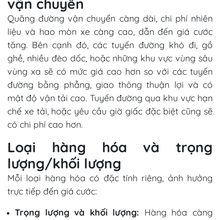
vận chuyển
Quãng đường vận chuyển càng dài, chi phí nhiên
liệu và hao mòn xe càng cao, dẫn đến giá cước
tăng. Bên cạnh đó, các tuyến đường khó đi, gồ
ghề, nhiều đèo dốc, hoặc những khu vực vùng sâu
vùng xa sẽ có mức giá cao hơn so với các tuyến
đường bằng phẳng, giao thông thuận lợi và có
mật độ vận tải cao. Tuyến đường qua khu vực hạn
chế xe tải, hoặc yêu cầu giờ giấc đặc biệt cũng sẽ
có chi phí cao hơn.
Loại hàng hóa và trọng
lượng/khối lượng
Mỗi loại hàng hóa có đặc tính riêng, ảnh hưởng
trực tiếp đến giá cước:
Trọng lượng và khối lượng:
Hàng hóa càng