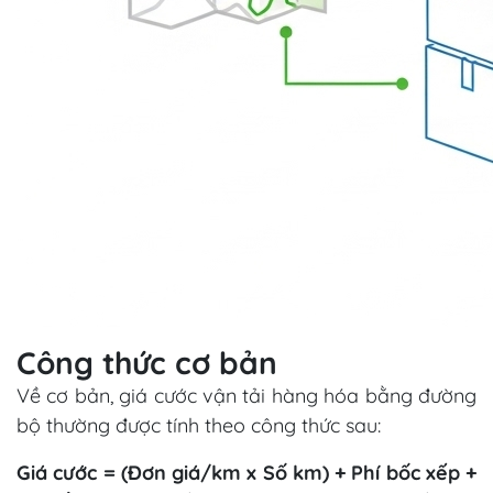
Công thức cơ bản
Về cơ bản, giá cước vận tải hàng hóa bằng đường
bộ thường được tính theo công thức sau:
Giá cước = (Đơn giá/km x Số km) + Phí bốc xếp +