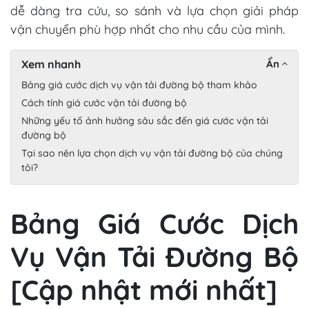
dễ dàng tra cứu, so sánh và lựa chọn giải pháp
vận chuyển phù hợp nhất cho nhu cầu của mình.
Xem nhanh
Ẩn
Bảng giá cước dịch vụ vận tải đường bộ tham khảo
Cách tính giá cước vận tải đường bộ
Những yếu tố ảnh hưởng sâu sắc đến giá cước vận tải
đường bộ
Tại sao nên lựa chọn dịch vụ vận tải đường bộ của chúng
tôi?
Bảng Giá Cước Dịch
Vụ Vận Tải Đường Bộ
[Cập nhật mới nhất]