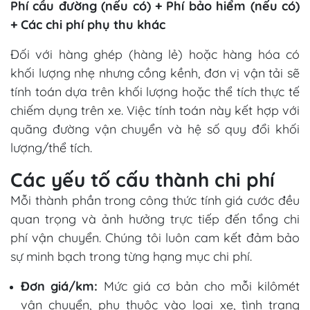
Phí cầu đường (nếu có) + Phí bảo hiểm (nếu có)
+ Các chi phí phụ thu khác
Đối với hàng ghép (hàng lẻ) hoặc hàng hóa có
khối lượng nhẹ nhưng cồng kềnh, đơn vị vận tải sẽ
tính toán dựa trên khối lượng hoặc thể tích thực tế
chiếm dụng trên xe. Việc tính toán này kết hợp với
quãng đường vận chuyển và hệ số quy đổi khối
lượng/thể tích.
Các yếu tố cấu thành chi phí
Mỗi thành phần trong công thức tính giá cước đều
quan trọng và ảnh hưởng trực tiếp đến tổng chi
phí vận chuyển. Chúng tôi luôn cam kết đảm bảo
sự minh bạch trong từng hạng mục chi phí.
Đơn giá/km:
Mức giá cơ bản cho mỗi kilômét
vận chuyển, phụ thuộc vào loại xe, tình trạng