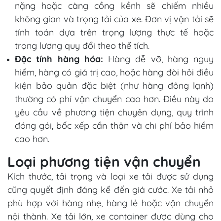
nặng hoặc càng cồng kềnh sẽ chiếm nhiều
không gian và trọng tải của xe. Đơn vị vận tải sẽ
tính toán dựa trên trọng lượng thực tế hoặc
trọng lượng quy đổi theo thể tích.
Đặc tính hàng hóa:
Hàng dễ vỡ, hàng nguy
hiểm, hàng có giá trị cao, hoặc hàng đòi hỏi điều
kiện bảo quản đặc biệt (như hàng đông lạnh)
thường có phí vận chuyển cao hơn. Điều này do
yêu cầu về phương tiện chuyên dụng, quy trình
đóng gói, bốc xếp cẩn thận và chi phí bảo hiểm
cao hơn.
Loại phương tiện vận chuyển
Kích thước, tải trọng và loại xe tải được sử dụng
cũng quyết định đáng kể đến giá cước. Xe tải nhỏ
phù hợp với hàng nhẹ, hàng lẻ hoặc vận chuyển
nội thành. Xe tải lớn, xe container được dùng cho