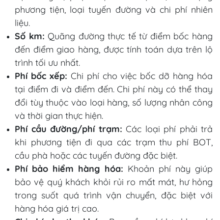
phương tiện, loại tuyến đường và chi phí nhiên
liệu.
Số km:
Quãng đường thực tế từ điểm bốc hàng
đến điểm giao hàng, được tính toán dựa trên lộ
trình tối ưu nhất.
Phí bốc xếp:
Chi phí cho việc bốc dỡ hàng hóa
tại điểm đi và điểm đến. Chi phí này có thể thay
đổi tùy thuộc vào loại hàng, số lượng nhân công
và thời gian thực hiện.
Phí cầu đường/phí trạm:
Các loại phí phải trả
khi phương tiện đi qua các trạm thu phí BOT,
cầu phà hoặc các tuyến đường đặc biệt.
Phí bảo hiểm hàng hóa:
Khoản phí này giúp
bảo vệ quý khách khỏi rủi ro mất mát, hư hỏng
trong suốt quá trình vận chuyển, đặc biệt với
hàng hóa giá trị cao.