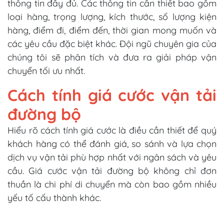
thông tin đầy đủ. Các thông tin cần thiết bao gồm
loại hàng, trọng lượng, kích thước, số lượng kiện
hàng, điểm đi, điểm đến, thời gian mong muốn và
các yêu cầu đặc biệt khác. Đội ngũ chuyên gia của
chúng tôi sẽ phân tích và đưa ra giải pháp vận
chuyển tối ưu nhất.
Cách tính giá cước vận tải
đường bộ
Hiểu rõ cách tính giá cước là điều cần thiết để quý
khách hàng có thể đánh giá, so sánh và lựa chọn
dịch vụ vận tải phù hợp nhất với ngân sách và yêu
cầu. Giá cước vận tải đường bộ không chỉ đơn
thuần là chi phí di chuyển mà còn bao gồm nhiều
yếu tố cấu thành khác.