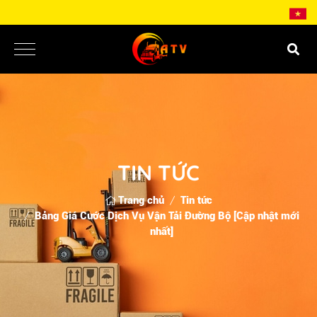
TIN TỨC
Trang chủ
Tin tức
Bảng Giá Cước Dịch Vụ Vận Tải Đường Bộ [Cập nhật mới
nhất]