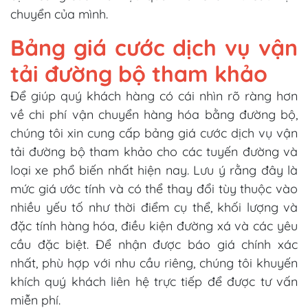
chuyển của mình.
Bảng giá cước dịch vụ vận
tải đường bộ tham khảo
Để giúp quý khách hàng có cái nhìn rõ ràng hơn
về chi phí vận chuyển hàng hóa bằng đường bộ,
chúng tôi xin cung cấp bảng giá cước dịch vụ vận
tải đường bộ tham khảo cho các tuyến đường và
loại xe phổ biến nhất hiện nay. Lưu ý rằng đây là
mức giá ước tính và có thể thay đổi tùy thuộc vào
nhiều yếu tố như thời điểm cụ thể, khối lượng và
đặc tính hàng hóa, điều kiện đường xá và các yêu
cầu đặc biệt. Để nhận được báo giá chính xác
nhất, phù hợp với nhu cầu riêng, chúng tôi khuyến
khích quý khách liên hệ trực tiếp để được tư vấn
miễn phí.