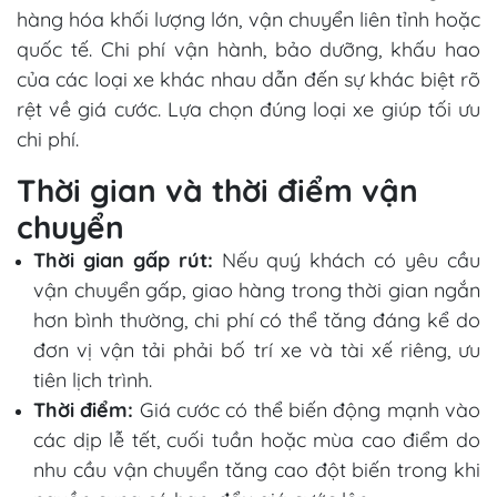
hàng hóa khối lượng lớn, vận chuyển liên tỉnh hoặc
quốc tế. Chi phí vận hành, bảo dưỡng, khấu hao
của các loại xe khác nhau dẫn đến sự khác biệt rõ
rệt về giá cước. Lựa chọn đúng loại xe giúp tối ưu
chi phí.
Thời gian và thời điểm vận
chuyển
Thời gian gấp rút:
Nếu quý khách có yêu cầu
vận chuyển gấp, giao hàng trong thời gian ngắn
hơn bình thường, chi phí có thể tăng đáng kể do
đơn vị vận tải phải bố trí xe và tài xế riêng, ưu
tiên lịch trình.
Thời điểm:
Giá cước có thể biến động mạnh vào
các dịp lễ tết, cuối tuần hoặc mùa cao điểm do
nhu cầu vận chuyển tăng cao đột biến trong khi