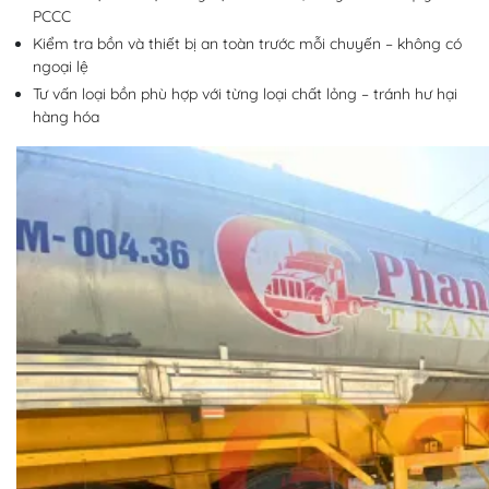
PCCC
Kiểm tra bồn và thiết bị an toàn trước mỗi chuyến – không có
ngoại lệ
Tư vấn loại bồn phù hợp với từng loại chất lỏng – tránh hư hại
hàng hóa