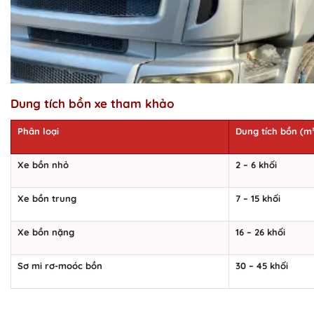
Dung tích bồn xe tham khảo
Phân loại
Dung tích bồn (m
Xe bồn nhỏ
2 – 6 khối
Xe bồn trung
7 – 15 khối
Xe bồn nặng
16 – 26 khối
Sơ mi rơ-moóc bồn
30 – 45 khối