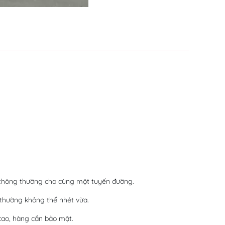
i thông thường cho cùng một tuyến đường.
 thường không thể nhét vừa.
cao, hàng cần bảo mật.