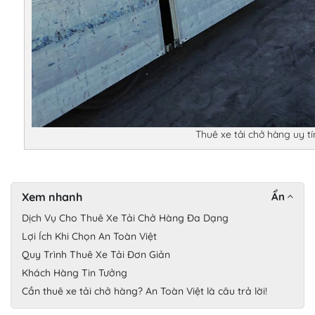
Thuê xe tải chở hàng uy tín
Xem nhanh
Ẩn
Dịch Vụ Cho Thuê Xe Tải Chở Hàng Đa Dạng
Lợi Ích Khi Chọn An Toàn Việt
Quy Trình Thuê Xe Tải Đơn Giản
Khách Hàng Tin Tưởng
Cần thuê xe tải chở hàng? An Toàn Việt là câu trả lời!