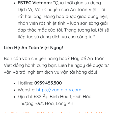
ESTEC Vietnam:
"Qua thời gian sử dụng
Dịch Vụ Vận Chuyển của An Toàn Việt: Tôi
rất hài lòng. Hàng hóa được giao đúng hẹn,
nhân viên rất nhiệt tình – luôn sẵn sàng giải
đáp thắc mắc của tôi. Trong tương lai, tôi sẽ
tiếp tục sử dụng dịch vụ của công ty."
Liên Hệ An Toàn Việt Ngay!
Bạn cần vận chuyển hàng hóa? Hãy để An Toàn
Việt đồng hành cùng bạn. Liên hệ ngay để được tư
vấn và trải nghiệm dịch vụ vận tải hàng đầu!
Hotline:
0939.455.500
Website:
https://vantaiatv.com
Địa chỉ: 682 Ấp Bình Hữu 1, Đức Hòa
Thượng, Đức Hòa, Long An