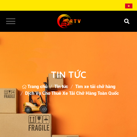
TIN TỨC
Trang chủ
Tin tức
Tìm xe tải chở hàng
Dịch Vụ Cho Thuê Xe Tải Chở Hàng Toàn Quốc