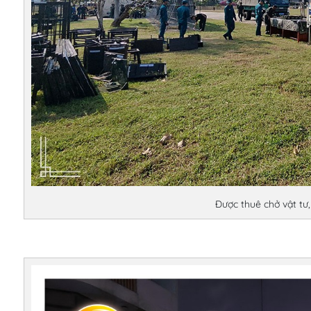
Được thuê chở vật tư, 