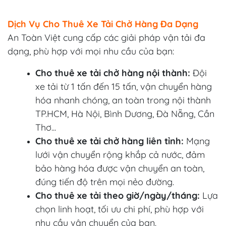
Dịch Vụ Cho Thuê Xe Tải Chở Hàng Đa Dạng
An Toàn Việt cung cấp các giải pháp vận tải đa
dạng, phù hợp với mọi nhu cầu của bạn:
Cho thuê xe tải chở hàng nội thành:
Đội
xe tải từ 1 tấn đến 15 tấn, vận chuyển hàng
hóa nhanh chóng, an toàn trong nội thành
TP.HCM, Hà Nội, Bình Dương, Đà Nẵng, Cần
Thơ...
Cho thuê xe tải chở hàng liên tỉnh:
Mạng
lưới vận chuyển rộng khắp cả nước, đảm
bảo hàng hóa được vận chuyển an toàn,
đúng tiến độ trên mọi nẻo đường.
Cho thuê xe tải theo giờ/ngày/tháng:
Lựa
chọn linh hoạt, tối ưu chi phí, phù hợp với
nhu cầu vận chuyển của bạn.