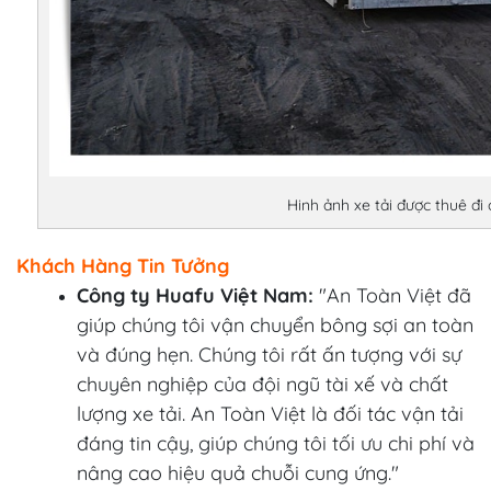
Hinh ảnh xe tải được thuê đi
Khách Hàng Tin Tưởng
Công ty Huafu Việt Nam:
"An Toàn Việt đã
giúp chúng tôi vận chuyển bông sợi an toàn
và đúng hẹn. Chúng tôi rất ấn tượng với sự
chuyên nghiệp của đội ngũ tài xế và chất
lượng xe tải. An Toàn Việt là đối tác vận tải
đáng tin cậy, giúp chúng tôi tối ưu chi phí và
nâng cao hiệu quả chuỗi cung ứng."