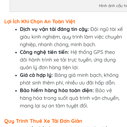
Hình ảnh cẩu hà
Lợi Ích Khi Chọn An Toàn Việt
Dịch vụ vận tải đáng tin cậy:
Đội ngũ tài xế
giàu kinh nghiệm, quy trình làm việc chuyên
nghiệp, nhanh chóng, minh bạch.
Công nghệ tiên tiến:
Hệ thống GPS theo
dõi hành trình xe tải trực tuyến, ứng dụng
quản lý đơn hàng tiện lợi.
Giá cả hợp lý:
Bảng giá minh bạch, không
phát sinh thêm phí, nhiều ưu đãi hấp dẫn.
Bảo hiểm hàng hóa toàn diện:
Bảo vệ
hàng hóa trong suốt quá trình vận chuyển,
mang lại sự an tâm tuyệt đối.
Quy Trình Thuê Xe Tải Đơn Giản