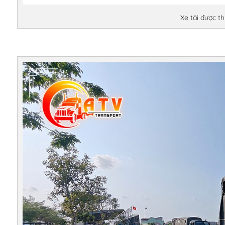
Xe tải được th