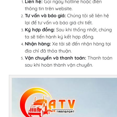
Liên hệ:
Gọi ngay hotline hoặc điền
thông tin trên website.
Tư vấn và báo giá:
Chúng tôi sẽ liên hệ
lại để tư vấn và báo giá chi tiết.
Ký hợp đồng:
Sau khi thống nhất, chúng
ta sẽ tiến hành ký kết hợp đồng.
Nhận hàng:
Xe tải sẽ đến nhận hàng tại
địa chỉ đã thỏa thuận.
Vận chuyển và thanh toán:
Thanh toán
sau khi hoàn thành vận chuyển.