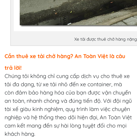
Xe tải được thuê chở hàng nặng
Cần thuê xe tải chở hàng? An Toàn Việt là câu
trả lời!
Chúng tôi không chỉ cung cấp dịch vụ cho thuê xe
tải đa dạng, từ xe tải nhỏ đến xe container, mà
còn đảm bảo hàng hóa của bạn được vận chuyển
an toàn, nhanh chóng và đúng tiến độ. Với đội ngũ
tài xế giàu kinh nghiệm, quy trình làm việc chuyên
nghiệp và hệ thống theo dõi hiện đại, An Toàn Việt
cam kết mang đến sự hài lòng tuyệt đối cho mọi
khách hàng.