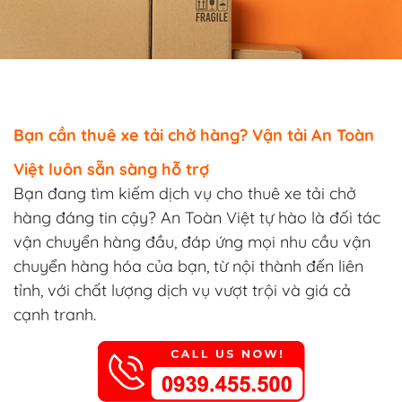
Bạn cần thuê xe tải chở hàng? Vận tải An Toàn
Việt luôn sẵn sàng hỗ trợ
Bạn đang tìm kiếm dịch vụ cho thuê xe tải chở
hàng đáng tin cậy? An Toàn Việt tự hào là đối tác
vận chuyển hàng đầu, đáp ứng mọi nhu cầu vận
chuyển hàng hóa của bạn, từ nội thành đến liên
tỉnh, với chất lượng dịch vụ vượt trội và giá cả
cạnh tranh.