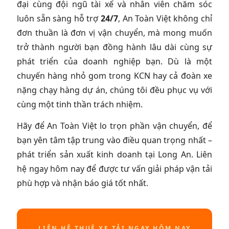
đại cùng đội ngũ tài xế và nhân viên chăm sóc
luôn sẵn sàng hỗ trợ
24/7
, An Toàn Việt không chỉ
đơn thuần là đơn vị vận chuyển, mà mong muốn
trở thành người bạn đồng hành lâu dài cùng sự
phát triển của doanh nghiệp bạn. Dù là một
chuyến hàng nhỏ gom trong KCN hay cả đoàn xe
nặng chạy hàng dự án, chúng tôi đều phục vụ với
cùng một tinh thần trách nhiệm.
Hãy để An Toàn Việt lo trọn phần vận chuyển, để
bạn yên tâm tập trung vào điều quan trọng nhất –
phát triển sản xuất kinh doanh tại Long An. Liên
hệ ngay hôm nay để được tư vấn giải pháp vận tải
phù hợp và nhận báo giá tốt nhất.
LIÊN HỆ THUÊ XE TẢI NGAY HÔM NAY