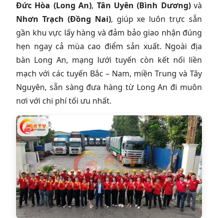
Đức Hòa (Long An)
,
Tân Uyên (Bình Dương)
và
Nhơn Trạch (Đồng Nai)
, giúp xe luôn trực sẵn
gần khu vực lấy hàng và đảm bảo giao nhận đúng
hẹn ngay cả mùa cao điểm sản xuất. Ngoài địa
bàn Long An, mạng lưới tuyến còn kết nối liền
mạch với các tuyến Bắc – Nam, miền Trung và Tây
Nguyên, sẵn sàng đưa hàng từ Long An đi muôn
nơi với chi phí tối ưu nhất.