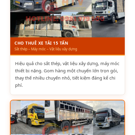
CHO THUÊ XE TẢI 15 TẤN
Sắt thép – Máy móc – Vật liệu xây dựng
Hiệu quả cho sắt thép, vật liệu xây dựng, máy móc
thiết bị nặng. Gom hàng một chuyến lớn trọn gói,
thay thế nhiều chuyến nhỏ, tiết kiệm đáng kể chi
phí.