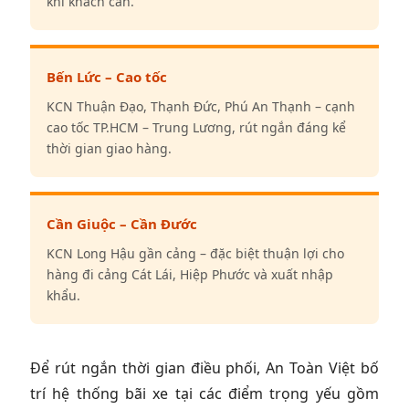
khi khách cần.
Bến Lức – Cao tốc
KCN Thuận Đạo, Thạnh Đức, Phú An Thạnh – cạnh
cao tốc TP.HCM – Trung Lương, rút ngắn đáng kể
thời gian giao hàng.
Cần Giuộc – Cần Đước
KCN Long Hậu gần cảng – đặc biệt thuận lợi cho
hàng đi cảng Cát Lái, Hiệp Phước và xuất nhập
khẩu.
Để rút ngắn thời gian điều phối, An Toàn Việt bố
trí hệ thống bãi xe tại các điểm trọng yếu gồm