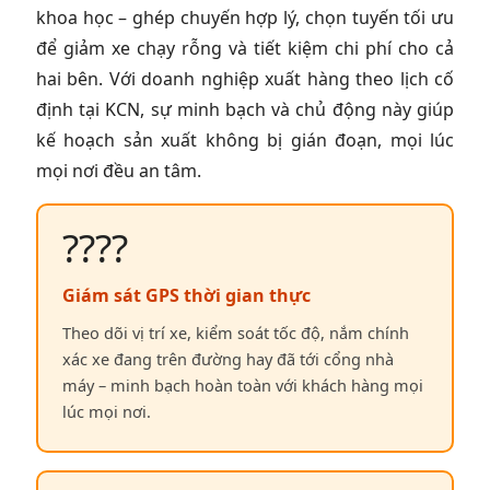
khoa học – ghép chuyến hợp lý, chọn tuyến tối ưu
để giảm xe chạy rỗng và tiết kiệm chi phí cho cả
hai bên. Với doanh nghiệp xuất hàng theo lịch cố
định tại KCN, sự minh bạch và chủ động này giúp
kế hoạch sản xuất không bị gián đoạn, mọi lúc
mọi nơi đều an tâm.
????
Giám sát GPS thời gian thực
Theo dõi vị trí xe, kiểm soát tốc độ, nắm chính
xác xe đang trên đường hay đã tới cổng nhà
máy – minh bạch hoàn toàn với khách hàng mọi
lúc mọi nơi.