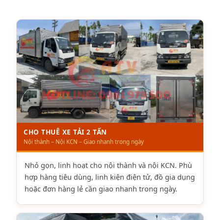
CHO THUÊ XE TẢI 2 TẤN
Nội thành – Nội KCN – Giao nhanh trong ngày
Nhỏ gọn, linh hoạt cho nội thành và nội KCN. Phù
hợp hàng tiêu dùng, linh kiện điện tử, đồ gia dụng
hoặc đơn hàng lẻ cần giao nhanh trong ngày.