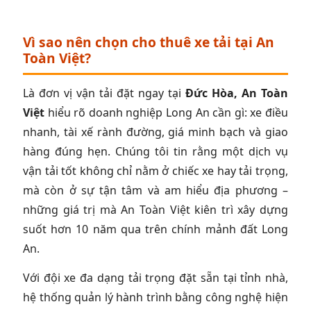
Vì sao nên chọn cho thuê xe tải tại An
Toàn Việt?
Là đơn vị vận tải đặt ngay tại
Đức Hòa, An Toàn
Việt
hiểu rõ doanh nghiệp Long An cần gì: xe điều
nhanh, tài xế rành đường, giá minh bạch và giao
hàng đúng hẹn. Chúng tôi tin rằng một dịch vụ
vận tải tốt không chỉ nằm ở chiếc xe hay tải trọng,
mà còn ở sự tận tâm và am hiểu địa phương –
những giá trị mà An Toàn Việt kiên trì xây dựng
suốt hơn 10 năm qua trên chính mảnh đất Long
An.
Với đội xe đa dạng tải trọng đặt sẵn tại tỉnh nhà,
hệ thống quản lý hành trình bằng công nghệ hiện