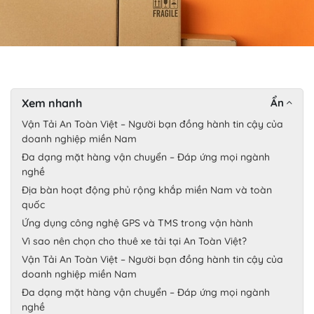
Xem nhanh
Ẩn
Vận Tải An Toàn Việt – Người bạn đồng hành tin cậy của
doanh nghiệp miền Nam
Đa dạng mặt hàng vận chuyển – Đáp ứng mọi ngành
nghề
Địa bàn hoạt động phủ rộng khắp miền Nam và toàn
quốc
Ứng dụng công nghệ GPS và TMS trong vận hành
Vì sao nên chọn cho thuê xe tải tại An Toàn Việt?
Vận Tải An Toàn Việt – Người bạn đồng hành tin cậy của
doanh nghiệp miền Nam
Đa dạng mặt hàng vận chuyển – Đáp ứng mọi ngành
nghề