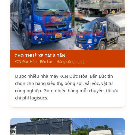
CHO THUÊ XE TẢI 8 TẤN
KCN Đức Hòa – Bến Lức – Hàng công nghiệp
Được nhiều nhà máy KCN Đức Hòa, Bến Lức tin
chọn cho hàng siêu thị, bông sợi, vải vóc, vật tư
công nghiệp. Gom nhiều hàng mỗi chuyến, tối ưu
chi phí logistics.