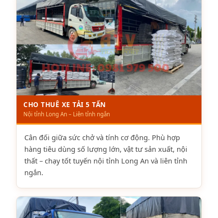
CHO THUÊ XE TẢI 5 TẤN
Nội tỉnh Long An – Liên tỉnh ngắn
Cân đối giữa sức chở và tính cơ động. Phù hợp
hàng tiêu dùng số lượng lớn, vật tư sản xuất, nội
thất – chạy tốt tuyến nội tỉnh Long An và liên tỉnh
ngắn.