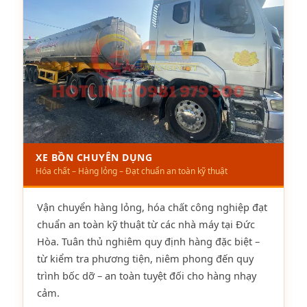
XE BỒN CHUYÊN DỤNG
Hóa chất – Hàng lỏng – Đạt chuẩn an toàn kỹ thuật
Vận chuyển hàng lỏng, hóa chất công nghiệp đạt
chuẩn an toàn kỹ thuật từ các nhà máy tại Đức
Hòa. Tuân thủ nghiêm quy định hàng đặc biệt –
từ kiểm tra phương tiện, niêm phong đến quy
trình bốc dỡ – an toàn tuyệt đối cho hàng nhạy
cảm.