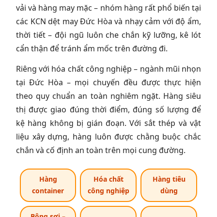
vải và hàng may mặc – nhóm hàng rất phổ biến tại
các KCN dệt may Đức Hòa và nhạy cảm với độ ẩm,
thời tiết – đội ngũ luôn che chắn kỹ lưỡng, kê lót
cẩn thận để tránh ẩm mốc trên đường đi.
Riêng với hóa chất công nghiệp – ngành mũi nhọn
tại Đức Hòa – mọi chuyến đều được thực hiện
theo quy chuẩn an toàn nghiêm ngặt. Hàng siêu
thị được giao đúng thời điểm, đúng số lượng để
kệ hàng không bị gián đoạn. Với sắt thép và vật
liệu xây dựng, hàng luôn được chằng buộc chắc
chắn và cố định an toàn trên mọi cung đường.
Hàng
Hóa chất
Hàng tiêu
container
công nghiệp
dùng
Bông sợi –