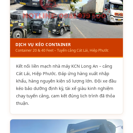
DỊCH VỤ KÉO CONTAINER
Container 20 & 40 Feet – Tuyến cảng Cát Lái, Hiệp Phước
Kết nối liền mạch nhà máy KCN Long An – cảng
Cát Lái, Hiệp Phước. Đáp ứng hàng xuất nhập
khẩu, hàng nguyên kiện số lượng lớn. Đội xe đầu
kéo bảo dưỡng định kỳ, tài xế giàu kinh nghiệm
chạy tuyến cảng, cam kết đúng lịch trình đã thỏa
thuận.