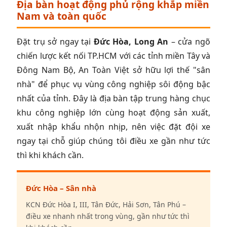
Địa bàn hoạt động phủ rộng khắp miền
Nam và toàn quốc
Đặt trụ sở ngay tại
Đức Hòa, Long An
– cửa ngõ
chiến lược kết nối TP.HCM với các tỉnh miền Tây và
Đông Nam Bộ, An Toàn Việt sở hữu lợi thế "sân
nhà" để phục vụ vùng công nghiệp sôi động bậc
nhất của tỉnh. Đây là địa bàn tập trung hàng chục
khu công nghiệp lớn cùng hoạt động sản xuất,
xuất nhập khẩu nhộn nhịp, nên việc đặt đội xe
ngay tại chỗ giúp chúng tôi điều xe gần như tức
thì khi khách cần.
Đức Hòa – Sân nhà
KCN Đức Hòa I, III, Tân Đức, Hải Sơn, Tân Phú –
điều xe nhanh nhất trong vùng, gần như tức thì