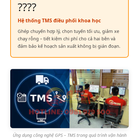
????
Hệ thống TMS điều phối khoa học
Ghép chuyến hợp lý, chọn tuyến tối ưu, giảm xe
chạy rỗng – tiết kiệm chi phí cho cả hai bên và
đảm bảo kế hoạch sản xuất không bị gián đoạn.
Ứng dụng công nghệ GPS – TMS trong quá trình vận hành