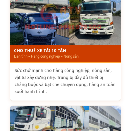
CHO THUÊ XE TẢI 10 TẤN
Liên tỉnh – Hàng công nghiệp – Nông sản
Sức chở mạnh cho hàng công nghiệp, nông sản,
vật tư xây dựng nhẹ. Trang bị đầy đủ thiết bị
chằng buộc và bạt che chuyên dụng, hàng an toàn
suốt hành trình.