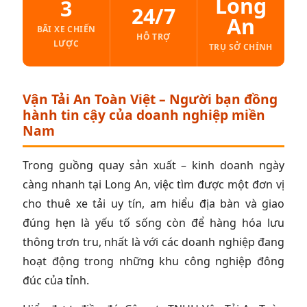
Long
3
24/7
An
BÃI XE CHIẾN
HỖ TRỢ
LƯỢC
TRỤ SỞ CHÍNH
Vận Tải An Toàn Việt – Người bạn đồng
hành tin cậy của doanh nghiệp miền
Nam
Trong guồng quay sản xuất – kinh doanh ngày
càng nhanh tại Long An, việc tìm được một đơn vị
cho thuê xe tải uy tín, am hiểu địa bàn và giao
đúng hẹn là yếu tố sống còn để hàng hóa lưu
thông trơn tru, nhất là với các doanh nghiệp đang
hoạt động trong những khu công nghiệp đông
đúc của tỉnh.