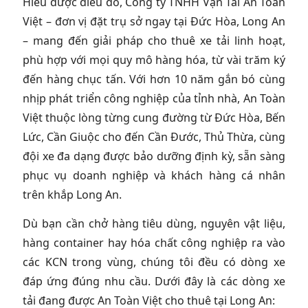
Hiểu được điều đó, Công ty TNHH Vận Tải An Toàn
Việt – đơn vị đặt trụ sở ngay tại Đức Hòa, Long An
– mang đến giải pháp cho thuê xe tải linh hoạt,
phù hợp với mọi quy mô hàng hóa, từ vài trăm ký
đến hàng chục tấn. Với hơn 10 năm gắn bó cùng
nhịp phát triển công nghiệp của tỉnh nhà, An Toàn
Việt thuộc lòng từng cung đường từ Đức Hòa, Bến
Lức, Cần Giuộc cho đến Cần Đước, Thủ Thừa, cùng
đội xe đa dạng được bảo dưỡng định kỳ, sẵn sàng
phục vụ doanh nghiệp và khách hàng cá nhân
trên khắp Long An.
Dù bạn cần chở hàng tiêu dùng, nguyên vật liệu,
hàng container hay hóa chất công nghiệp ra vào
các KCN trong vùng, chúng tôi đều có dòng xe
đáp ứng đúng nhu cầu. Dưới đây là các dòng xe
tải đang được An Toàn Việt cho thuê tại Long An: