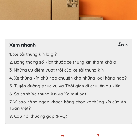
Xem nhanh
Ẩn
1. Xe tải thùng kín là gì?
2. Bảng thông số kích thước xe thùng kín tham khả o
3. Những ưu điểm vượt trội của xe tải thùng kín
4. Xe thùng kín phù hợp chuyên chở những loại hàng nào?
5. Tuyến đường phục vụ và Thời gian di chuyển dự kiến
6. So sánh Xe thùng kín và Xe mui bạt
7. Vì sao hàng ngàn khách hàng chọn xe thùng kín của An
Toàn Việt?
8. Câu hỏi thường gặp (FAQ)