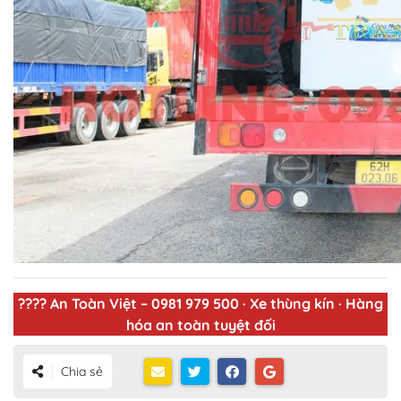
???? An Toàn Việt – 0981 979 500 · Xe thùng kín · Hàng
hóa an toàn tuyệt đối
Chia sẻ