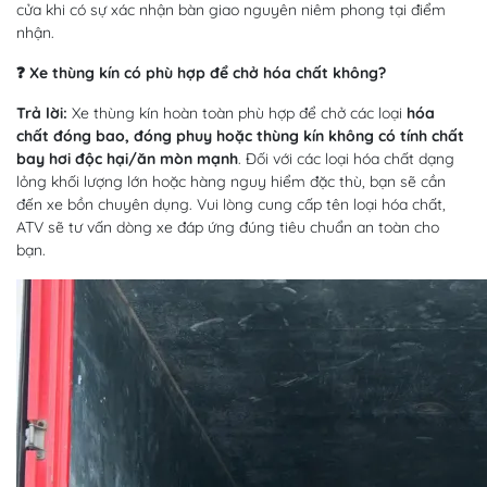
cửa khi có sự xác nhận bàn giao nguyên niêm phong tại điểm
nhận.
❓ Xe thùng kín có phù hợp để chở hóa chất không?
Trả lời:
Xe thùng kín hoàn toàn phù hợp để chở các loại
hóa
chất đóng bao, đóng phuy hoặc thùng kín không có tính chất
bay hơi độc hại/ăn mòn mạnh
. Đối với các loại hóa chất dạng
lỏng khối lượng lớn hoặc hàng nguy hiểm đặc thù, bạn sẽ cần
đến xe bồn chuyên dụng. Vui lòng cung cấp tên loại hóa chất,
ATV sẽ tư vấn dòng xe đáp ứng đúng tiêu chuẩn an toàn cho
bạn.