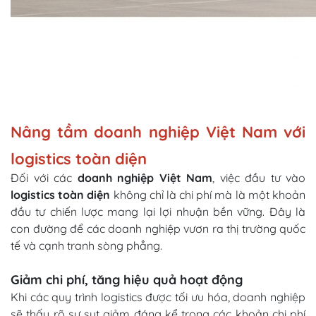
Nâng tầm doanh nghiệp Việt Nam với
logistics toàn diện
Đối với các
doanh nghiệp Việt Nam
, việc đầu tư vào
logistics toàn diện
không chỉ là chi phí mà là một khoản
đầu tư chiến lược mang lại lợi nhuận bền vững. Đây là
con đường để các doanh nghiệp vươn ra thị trường quốc
tế và cạnh tranh sòng phẳng.
Giảm chi phí, tăng hiệu quả hoạt động
Khi các quy trình logistics được tối ưu hóa, doanh nghiệp
sẽ thấy rõ sự sụt giảm đáng kể trong các khoản chi phí