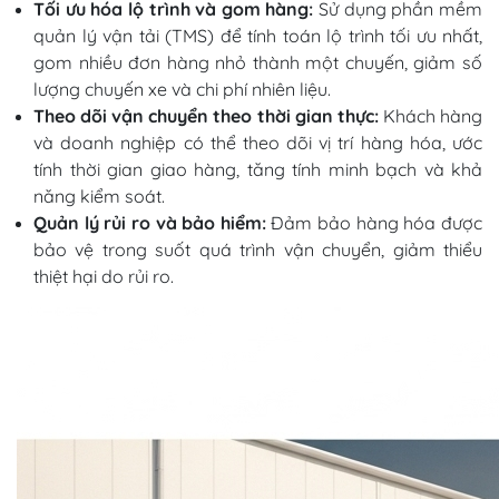
Tối ưu hóa lộ trình và gom hàng:
Sử dụng phần mềm
quản lý vận tải (TMS) để tính toán lộ trình tối ưu nhất,
gom nhiều đơn hàng nhỏ thành một chuyến, giảm số
lượng chuyến xe và chi phí nhiên liệu.
Theo dõi vận chuyển theo thời gian thực:
Khách hàng
và doanh nghiệp có thể theo dõi vị trí hàng hóa, ước
tính thời gian giao hàng, tăng tính minh bạch và khả
năng kiểm soát.
Quản lý rủi ro và bảo hiểm:
Đảm bảo hàng hóa được
bảo vệ trong suốt quá trình vận chuyển, giảm thiểu
thiệt hại do rủi ro.