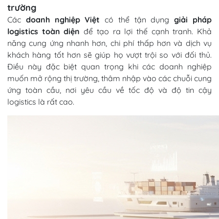
trường
Các
doanh nghiệp Việt
có thể tận dụng
giải pháp
logistics toàn diện
để tạo ra lợi thế cạnh tranh. Khả
năng cung ứng nhanh hơn, chi phí thấp hơn và dịch vụ
khách hàng tốt hơn sẽ giúp họ vượt trội so với đối thủ.
Điều này đặc biệt quan trọng khi các doanh nghiệp
muốn mở rộng thị trường, thâm nhập vào các chuỗi cung
ứng toàn cầu, nơi yêu cầu về tốc độ và độ tin cậy
logistics là rất cao.