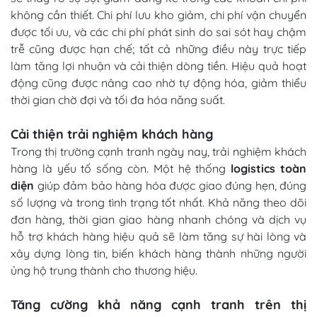
không cần thiết. Chi phí lưu kho giảm, chi phí vận chuyển
được tối ưu, và các chi phí phát sinh do sai sót hay chậm
trễ cũng được hạn chế; tất cả những điều này trực tiếp
làm tăng lợi nhuận và cải thiện dòng tiền. Hiệu quả hoạt
động cũng được nâng cao nhờ tự động hóa, giảm thiểu
thời gian chờ đợi và tối đa hóa năng suất.
Cải thiện trải nghiệm khách hàng
Trong thị trường cạnh tranh ngày nay, trải nghiệm khách
hàng là yếu tố sống còn. Một hệ thống
logistics toàn
diện
giúp đảm bảo hàng hóa được giao đúng hẹn, đúng
số lượng và trong tình trạng tốt nhất. Khả năng theo dõi
đơn hàng, thời gian giao hàng nhanh chóng và dịch vụ
hỗ trợ khách hàng hiệu quả sẽ làm tăng sự hài lòng và
xây dựng lòng tin, biến khách hàng thành những người
ủng hộ trung thành cho thương hiệu.
Tăng cường khả năng cạnh tranh trên thị