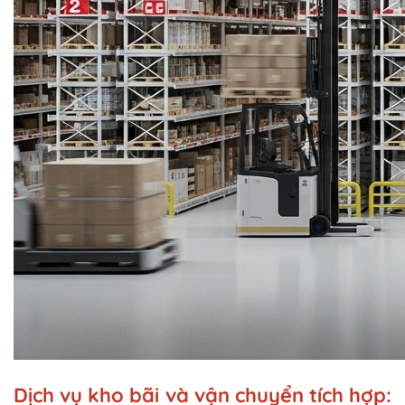
Dịch vụ kho bãi và vận chuyển tích hợp: