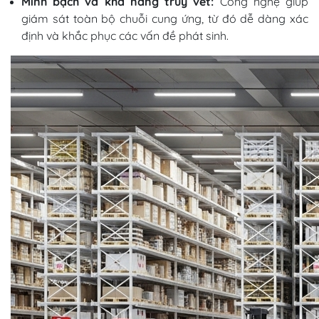
Minh bạch và khả năng truy vết:
Công nghệ giúp
giám sát toàn bộ chuỗi cung ứng, từ đó dễ dàng xác
định và khắc phục các vấn đề phát sinh.