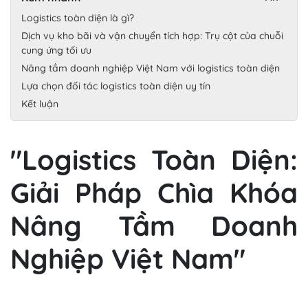
Logistics toàn diện là gì?
Dịch vụ kho bãi và vận chuyển tích hợp: Trụ cột của chuỗi
cung ứng tối ưu
Nâng tầm doanh nghiệp Việt Nam với logistics toàn diện
Lựa chọn đối tác logistics toàn diện uy tín
Kết luận
"Logistics Toàn Diện:
Giải Pháp Chìa Khóa
Nâng Tầm Doanh
Nghiệp Việt Nam"