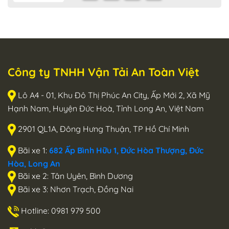
Công ty TNHH Vận Tải An Toàn Việt
Lô A4 - 01, Khu Đô Thị Phúc An City, Ấp Mới 2, Xã Mỹ
Hạnh Nam, Huyện Đức Hoà, Tỉnh Long An, Việt Nam
2901 QL1A, Đông Hưng Thuận, TP Hồ Chí Minh
Bãi xe 1:
682 Ấp Bình Hữu 1, Đức Hòa Thượng, Đức
Hòa, Long An
Bãi xe 2: Tân Uyên, Bình Dương
Bãi xe 3: Nhơn Trạch, Đồng Nai
Hotline: 0981 979 500