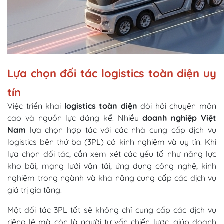
Lựa chọn đối tác logistics toàn diện uy
tín
Việc triển khai
logistics toàn diện
đòi hỏi chuyên môn
cao và nguồn lực đáng kể. Nhiều
doanh nghiệp Việt
Nam
lựa chọn hợp tác với các nhà cung cấp dịch vụ
logistics bên thứ ba (3PL) có kinh nghiệm và uy tín. Khi
lựa chọn đối tác, cần xem xét các yếu tố như năng lực
kho bãi, mạng lưới vận tải, ứng dụng công nghệ, kinh
nghiệm trong ngành và khả năng cung cấp các dịch vụ
giá trị gia tăng.
Một đối tác 3PL tốt sẽ không chỉ cung cấp các dịch vụ
riêng lẻ mà còn là người tư vấn chiến lược, giúp doanh