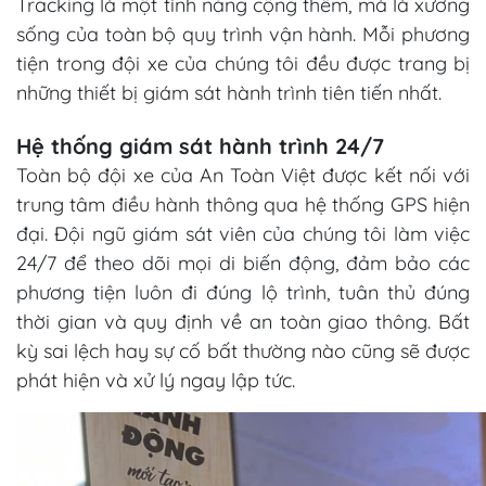
Tracking là một tính năng cộng thêm, mà là xương
sống của toàn bộ quy trình vận hành. Mỗi phương
tiện trong đội xe của chúng tôi đều được trang bị
những thiết bị giám sát hành trình tiên tiến nhất.
Hệ thống giám sát hành trình 24/7
Toàn bộ đội xe của An Toàn Việt được kết nối với
trung tâm điều hành thông qua hệ thống GPS hiện
đại. Đội ngũ giám sát viên của chúng tôi làm việc
24/7 để theo dõi mọi di biến động, đảm bảo các
phương tiện luôn đi đúng lộ trình, tuân thủ đúng
thời gian và quy định về an toàn giao thông. Bất
kỳ sai lệch hay sự cố bất thường nào cũng sẽ được
phát hiện và xử lý ngay lập tức.