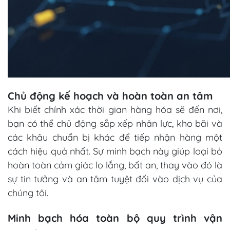
Chủ động kế hoạch và hoàn toàn an tâm
Khi biết chính xác thời gian hàng hóa sẽ đến nơi,
bạn có thể chủ động sắp xếp nhân lực, kho bãi và
các khâu chuẩn bị khác để tiếp nhận hàng một
cách hiệu quả nhất. Sự minh bạch này giúp loại bỏ
hoàn toàn cảm giác lo lắng, bất an, thay vào đó là
sự tin tưởng và an tâm tuyệt đối vào dịch vụ của
chúng tôi.
Minh bạch hóa toàn bộ quy trình vận