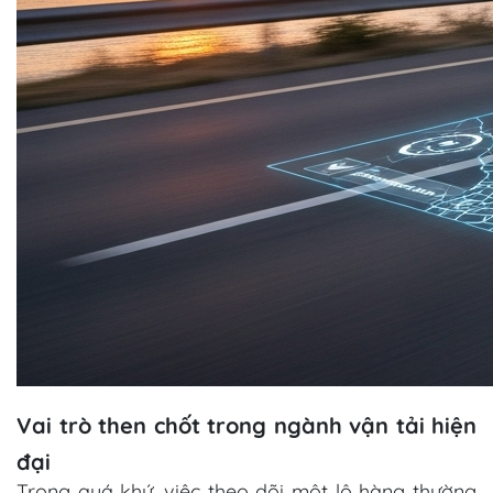
Vai trò then chốt trong ngành vận tải hiện
đại
Trong quá khứ, việc theo dõi một lô hàng thường