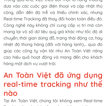
dựa vào các cuộc gọi điện thoại và cập nhật thủ
công, dẫn đến độ trễ và thiếu chính xác, nhưng
Real-time Tracking đã thay đổi hoàn toàn điều đó.
Công nghệ này không chỉ cung cấp vị trí mà còn
mang lại vô số dữ liệu quý giá khác như tốc độ di
chuyển, thời gian dừng đỗ, trạng thái động cơ, hay
nhiệt độ thùng hàng (đối với hàng lạnh),... qua đó
giúp các công ty vận tải như An Toàn Việt nâng
cao hiệu quả hoạt động và mang đến cho khách
hàng một dịch vụ vượt trội.
An Toàn Việt đã ứng dụng
real-time tracking như thế
nào
Tại An Toàn Việt, chúng tôi không xem Real-time