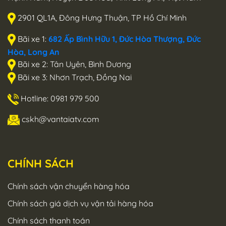
2901 QL1A, Đông Hưng Thuận, TP Hồ Chí Minh
Bãi xe 1:
682 Ấp Bình Hữu 1, Đức Hòa Thượng, Đức
Hòa, Long An
Bãi xe 2: Tân Uyên, Bình Dương
Bãi xe 3: Nhơn Trạch, Đồng Nai
Hotline: 0981 979 500
cskh@vantaiatv.com
CHÍNH SÁCH
Chính sách vận chuyển hàng hóa
Chính sách giá dịch vụ vận tải hàng hóa
Chính sách thanh toán