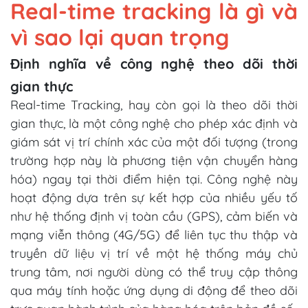
Real-time tracking là gì và
vì sao lại quan trọng
Định nghĩa về công nghệ theo dõi thời
gian thực
Real-time Tracking, hay còn gọi là theo dõi thời
gian thực, là một công nghệ cho phép xác định và
giám sát vị trí chính xác của một đối tượng (trong
trường hợp này là phương tiện vận chuyển hàng
hóa) ngay tại thời điểm hiện tại. Công nghệ này
hoạt động dựa trên sự kết hợp của nhiều yếu tố
như hệ thống định vị toàn cầu (GPS), cảm biến và
mạng viễn thông (4G/5G) để liên tục thu thập và
truyền dữ liệu vị trí về một hệ thống máy chủ
trung tâm, nơi người dùng có thể truy cập thông
qua máy tính hoặc ứng dụng di động để theo dõi