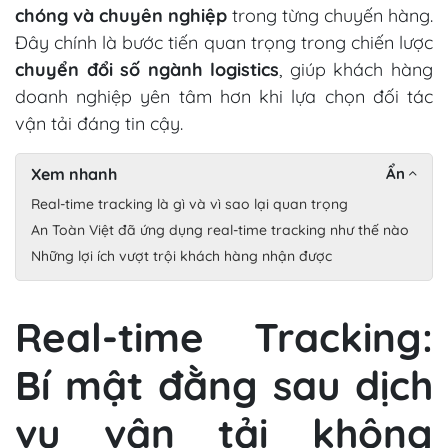
chóng và chuyên nghiệp
trong từng chuyến hàng.
Đây chính là bước tiến quan trọng trong chiến lược
chuyển đổi số ngành logistics
, giúp khách hàng
doanh nghiệp yên tâm hơn khi lựa chọn đối tác
vận tải đáng tin cậy.
Xem nhanh
Ẩn
Real-time tracking là gì và vì sao lại quan trọng
An Toàn Việt đã ứng dụng real-time tracking như thế nào
Những lợi ích vượt trội khách hàng nhận được
Real-time Tracking:
Bí mật đằng sau dịch
vụ vận tải không