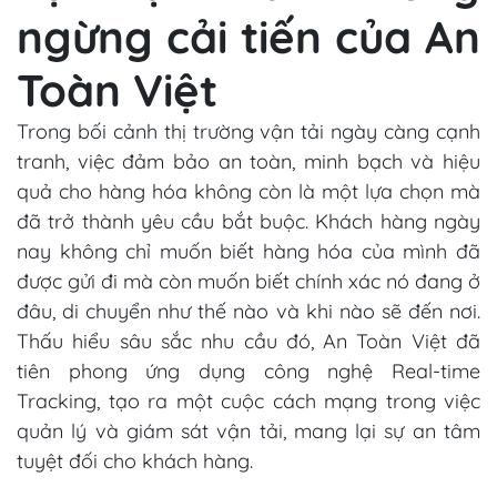
ngừng cải tiến của An
Toàn Việt
Trong bối cảnh thị trường vận tải ngày càng cạnh
tranh, việc đảm bảo an toàn, minh bạch và hiệu
quả cho hàng hóa không còn là một lựa chọn mà
đã trở thành yêu cầu bắt buộc. Khách hàng ngày
nay không chỉ muốn biết hàng hóa của mình đã
được gửi đi mà còn muốn biết chính xác nó đang ở
đâu, di chuyển như thế nào và khi nào sẽ đến nơi.
Thấu hiểu sâu sắc nhu cầu đó, An Toàn Việt đã
tiên phong ứng dụng công nghệ Real-time
Tracking, tạo ra một cuộc cách mạng trong việc
quản lý và giám sát vận tải, mang lại sự an tâm
tuyệt đối cho khách hàng.