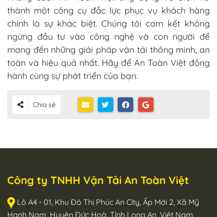
thành một công cụ đắc lực phục vụ khách hàng
chính là sự khác biệt. Chúng tôi cam kết không
ngừng đầu tư vào công nghệ và con người để
mang đến những giải pháp vận tải thông minh, an
toàn và hiệu quả nhất. Hãy để An Toàn Việt đồng
hành cùng sự phát triển của bạn.
Chia sẻ
Công ty TNHH Vận Tải An Toàn Việt
Lô A4 - 01, Khu Đô Thị Phúc An City, Ấp Mới 2, Xã Mỹ
Hạnh Nam, Huyện Đức Hoà, Tỉnh Long An, Việt Nam