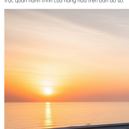
trực quan hành trình của hàng hóa trên bản đồ số.