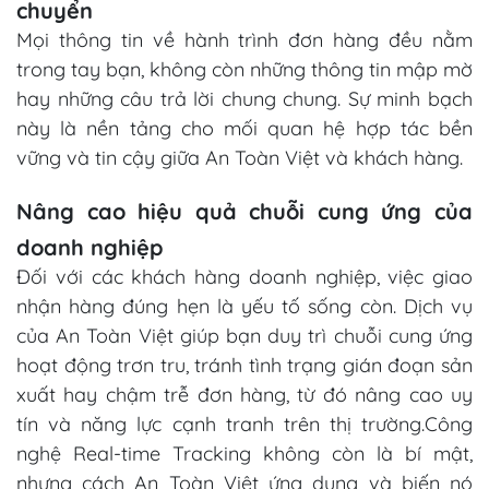
chuyển
Mọi thông tin về hành trình đơn hàng đều nằm
trong tay bạn, không còn những thông tin mập mờ
hay những câu trả lời chung chung. Sự minh bạch
này là nền tảng cho mối quan hệ hợp tác bền
vững và tin cậy giữa An Toàn Việt và khách hàng.
Nâng cao hiệu quả chuỗi cung ứng của
doanh nghiệp
Đối với các khách hàng doanh nghiệp, việc giao
nhận hàng đúng hẹn là yếu tố sống còn. Dịch vụ
của An Toàn Việt giúp bạn duy trì chuỗi cung ứng
hoạt động trơn tru, tránh tình trạng gián đoạn sản
xuất hay chậm trễ đơn hàng, từ đó nâng cao uy
tín và năng lực cạnh tranh trên thị trường.Công
nghệ Real-time Tracking không còn là bí mật,
nhưng cách An Toàn Việt ứng dụng và biến nó