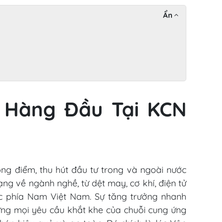
Ẩn
cs Hàng Đầu Tại KCN
ọng điểm, thu hút đầu tư trong và ngoài nước
ng về ngành nghề, từ dệt may, cơ khí, điện tử
ực phía Nam Việt Nam. Sự tăng trưởng nhanh
ứng mọi yêu cầu khắt khe của chuỗi cung ứng