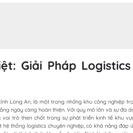
ệt: Giải Pháp Logisti
tỉnh Long An, là một trong những khu công nghiệp tr
tầng ngày càng hoàn thiện. Với quy mô lớn và sự đa dạ
vai trò then chốt trong sự phát triển kinh tế khu v
t hệ thống logistics chuyên nghiệp, có khả năng đáp 