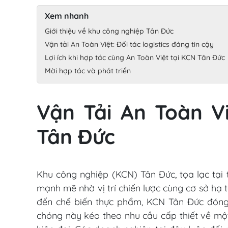
Xem nhanh
Giới thiệu về khu công nghiệp Tân Đức
Vận tải An Toàn Việt: Đối tác logistics đáng tin cậy
Lợi ích khi hợp tác cùng An Toàn Việt tại KCN Tân Đức
Mời hợp tác và phát triển
Vận Tải An Toàn Vi
Tân Đức
Khu công nghiệp (KCN) Tân Đức, tọa lạc tại 
mạnh mẽ nhờ vị trí chiến lược cùng cơ sở hạ 
đến chế biến thực phẩm, KCN Tân Đức đóng 
chóng này kéo theo nhu cầu cấp thiết về mộ