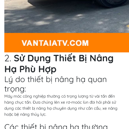
2.
Sử Dụng Thiết Bị Nâng
Hạ Phù Hợp
Lý do thiết bị nâng hạ quan
trọng:
Máy móc công nghiệp thường có trọng lượng từ vài tấn đến
hàng chục tấn. Đưa chúng lên xe rơ-moóc lùn đòi hỏi phải sử
dụng các thiết bị nâng hạ chuyên dụng như cần cẩu, xe nâng
hoặc bệ nâng thủy lực.
Các thiết bị nâng hạ thường