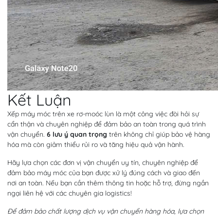
Kết Luận
Xếp máy móc trên xe rơ-moóc lùn là một công việc đòi hỏi sự
cẩn thận và chuyên nghiệp để đảm bảo an toàn trong quá trình
vận chuyển.
6 lưu ý quan trọng
trên không chỉ giúp bảo vệ hàng
hóa mà còn giảm thiểu rủi ro và tăng hiệu quả vận hành.
Hãy lựa chọn các đơn vị vận chuyển uy tín, chuyên nghiệp để
đảm bảo máy móc của bạn được xử lý đúng cách và giao đến
nơi an toàn. Nếu bạn cần thêm thông tin hoặc hỗ trợ, đừng ngần
ngại liên hệ với các chuyên gia logistics!
Để đảm bảo chất lượng dịch vụ vận chuyển hàng hóa, lựa chọn