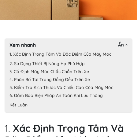
Xem nhanh
Ẩn
1. Xác Định Trọng Tâm Và Đặc Điểm Của Máy Móc
2. Sử Dụng Thiết Bị Nâng Hạ Phù Hợp
3. Cố Định Máy Móc Chắc Chắn Trên Xe
4. Phân Bố Tải Trọng Đồng Đều Trên Xe
5. Kiểm Tra Kích Thước Và Chiều Cao Của Máy Móc
6. Đảm Bảo Biện Pháp An Toàn Khi Lưu Thông
Kết Luận
1.
Xác Định Trọng Tâm Và