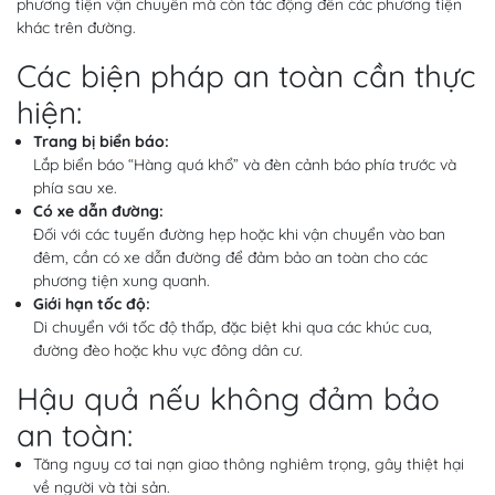
phương tiện vận chuyển mà còn tác động đến các phương tiện
khác trên đường.
Các biện pháp an toàn cần thực
hiện:
Trang bị biển báo:
Lắp biển báo “Hàng quá khổ” và đèn cảnh báo phía trước và
phía sau xe.
Có xe dẫn đường:
Đối với các tuyến đường hẹp hoặc khi vận chuyển vào ban
đêm, cần có xe dẫn đường để đảm bảo an toàn cho các
phương tiện xung quanh.
Giới hạn tốc độ:
Di chuyển với tốc độ thấp, đặc biệt khi qua các khúc cua,
đường đèo hoặc khu vực đông dân cư.
Hậu quả nếu không đảm bảo
an toàn:
Tăng nguy cơ tai nạn giao thông nghiêm trọng, gây thiệt hại
về người và tài sản.