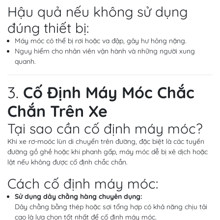
Hậu quả nếu không sử dụng
đúng thiết bị:
Máy móc có thể bị rơi hoặc va đập, gây hư hỏng nặng.
Nguy hiểm cho nhân viên vận hành và những người xung
quanh.
3.
Cố Định Máy Móc Chắc
Chắn Trên Xe
Tại sao cần cố định máy móc?
Khi xe rơ-moóc lùn di chuyển trên đường, đặc biệt là các tuyến
đường gồ ghề hoặc khi phanh gấp, máy móc dễ bị xê dịch hoặc
lật nếu không được cố định chắc chắn.
Cách cố định máy móc:
Sử dụng dây chằng hàng chuyên dụng:
Dây chằng bằng thép hoặc sợi tổng hợp có khả năng chịu tải
cao là lựa chọn tốt nhất để cố định máy móc.