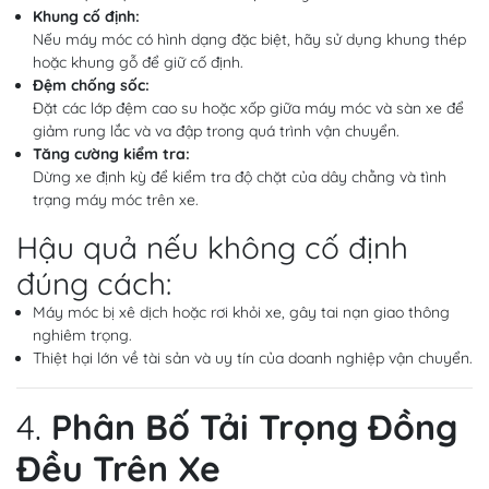
Khung cố định:
Nếu máy móc có hình dạng đặc biệt, hãy sử dụng khung thép
hoặc khung gỗ để giữ cố định.
Đệm chống sốc:
Đặt các lớp đệm cao su hoặc xốp giữa máy móc và sàn xe để
giảm rung lắc và va đập trong quá trình vận chuyển.
Tăng cường kiểm tra:
Dừng xe định kỳ để kiểm tra độ chặt của dây chằng và tình
trạng máy móc trên xe.
Hậu quả nếu không cố định
đúng cách:
Máy móc bị xê dịch hoặc rơi khỏi xe, gây tai nạn giao thông
nghiêm trọng.
Thiệt hại lớn về tài sản và uy tín của doanh nghiệp vận chuyển.
4.
Phân Bố Tải Trọng Đồng
Đều Trên Xe