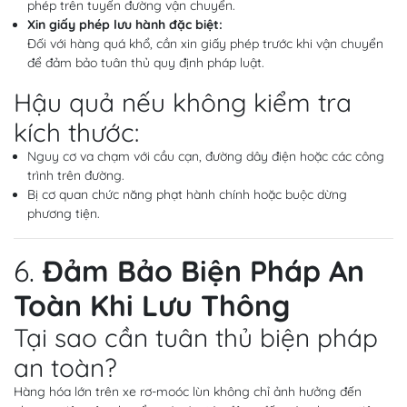
phép trên tuyến đường vận chuyển.
Xin giấy phép lưu hành đặc biệt:
Đối với hàng quá khổ, cần xin giấy phép trước khi vận chuyển
để đảm bảo tuân thủ quy định pháp luật.
Hậu quả nếu không kiểm tra
kích thước:
Nguy cơ va chạm với cầu cạn, đường dây điện hoặc các công
trình trên đường.
Bị cơ quan chức năng phạt hành chính hoặc buộc dừng
phương tiện.
6.
Đảm Bảo Biện Pháp An
Toàn Khi Lưu Thông
Tại sao cần tuân thủ biện pháp
an toàn?
Hàng hóa lớn trên xe rơ-moóc lùn không chỉ ảnh hưởng đến