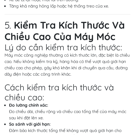
Tăng khả năng hỏng lốp hoặc hệ thống treo của xe.
5.
Kiểm Tra Kích Thước Và
Chiều Cao Của Máy Móc
Lý do cần kiểm tra kích thước:
Máy móc công nghiệp thường có kích thước lớn, đặc biệt là chiều
cao. Nếu không kiểm tra kỹ, hàng hóa có thể vượt quá giới hạn
chiều cao cho phép, gây khó khăn khi di chuyển qua cầu, đường
dây điện hoặc các công trình khác.
Cách kiểm tra kích thước và
chiều cao:
Đo lường chính xác:
Đo chiều dài, chiều rộng và chiều cao tổng thể của máy móc
sau khi đặt lên xe.
So sánh với giới hạn:
Đảm bảo kích thước tổng thể không vượt quá giới hạn cho