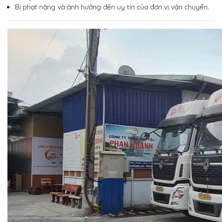
Bị phạt nặng và ảnh hưởng đến uy tín của đơn vị vận chuyển.