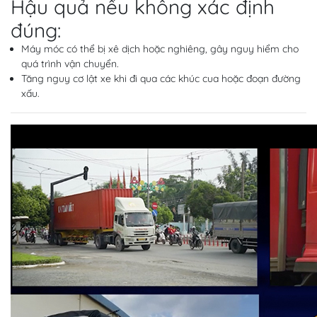
Hậu quả nếu không xác định
đúng:
Máy móc có thể bị xê dịch hoặc nghiêng, gây nguy hiểm cho
quá trình vận chuyển.
Tăng nguy cơ lật xe khi đi qua các khúc cua hoặc đoạn đường
xấu.