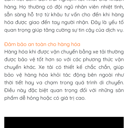
hàng. Họ thường có đội ngũ nhân viên nhiệt tình,
sẵn sàng hỗ trợ từ khâu tư vấn cho đến khi hàng
hóa được giao đến tay người nhận. Đây là yếu tố
quan trọng giúp tăng cường sự tin cậy của dịch vụ.
Đảm bảo an toàn cho hàng hóa
Hàng hóa khi được vận chuyển bằng xe tải thường
được bảo vệ tốt hơn so với các phương thức vận
chuyển khác. Xe tải có thiết kế chắc chắn, giúp
bảo vệ hàng hóa khỏi tác động bên ngoài như
thời tiết hay va chạm trong quá trình di chuyển.
Điều này đặc biệt quan trọng đối với những sản
phẩm dễ hỏng hoặc có giá trị cao.