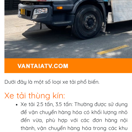
Dưới đây là một số loại xe tải phổ biến.
Xe tải thùng kín:
Xe tải 2.5 tấn, 3.5 tấn: Thường được sử dụng
để vận chuyển hàng hóa có khối lượng nhỏ
đến vừa, phù hợp với các đơn hàng nội
thành, vận chuyển hàng hóa trong các khu