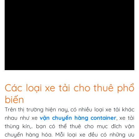
Các loại xe tải cho thuê phổ
biến
Trên thị trường hiện nay, có nhiều loại xe tải khác
nhau như xe
vận chuyển hàng container
, xe tải
thùng kín,.. bạn có thể thuê cho mục đích vận
chuyển hàng hóa. Mỗi loại xe đều có những ưu