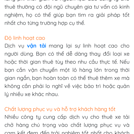
thuê thường có đội ngũ chuyên gia tư vấn có kinh
nghiệm, họ có thể giúp bạn tìm ra giải pháp tốt
nhất cho từng trường hợp cụ thể.
Độ linh hoạt cao
Dịch vụ
vận tải
mang lại sự linh hoạt cao cho
người dùng. Bạn có thể dễ dàng thay đổi loại xe
hoặc thời gian thuê tùy theo nhu cầu thực tế. Nếu
bạn cần vận chuyển một lô hàng lớn trong thời
gian ngắn, bạn hoàn toàn có thể thuê thêm xe mà
không cần phải lo nghĩ về việc bảo trì hoặc quản
lý nhiều xe khác nhau.
Chất lượng phục vụ và hỗ trợ khách hàng tốt
Nhiều công ty cung cấp dịch vụ cho thuê xe tải
chở hàng chú trọng vào chất lượng phục vụ và
cam kết đem đến trải nghiệm tốt nhất cho khách