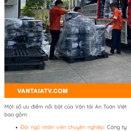
Một số ưu điểm nổi bật của Vận tải An Toàn Việt
bao gồm:
Đội ngũ nhân viên chuyên nghiệp:
Công ty