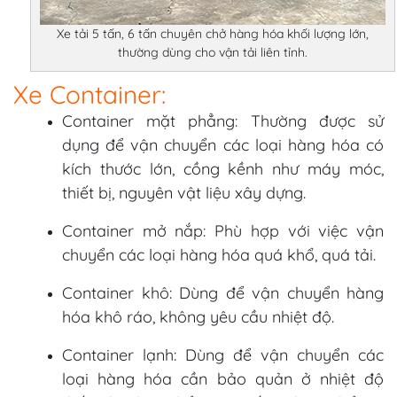
Xe tải 5 tấn, 6 tấn chuyên chở hàng hóa khối lượng lớn,
thường dùng cho vận tải liên tỉnh.
Xe Container:
Container mặt phẳng: Thường được sử
dụng để vận chuyển các loại hàng hóa có
kích thước lớn, cồng kềnh như máy móc,
thiết bị, nguyên vật liệu xây dựng.
Container mở nắp: Phù hợp với việc vận
chuyển các loại hàng hóa quá khổ, quá tải.
Container khô: Dùng để vận chuyển hàng
hóa khô ráo, không yêu cầu nhiệt độ.
Container lạnh: Dùng để vận chuyển các
loại hàng hóa cần bảo quản ở nhiệt độ