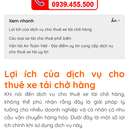
Xem nhanh
Ẩn
Lợi ích của dịch vụ cho thuê xe tải chở hàng
Các loại xe tải cho thuê phổ biến
Vận tải An Toàn Việt - Địa điểm uy tín cung cấp dịch vụ
cho thuê xe tải uy tín
Lợi ích của dịch vụ cho
thuê xe tải chở hàng
Khi nói đến dịch vụ cho thuê xe tải chở hàng,
không thể phủ nhận rằng đây là giải pháp lý
tưởng cho nhiều doanh nghiệp và cá nhân có nhu
cầu vận chuyển hàng hóa. Dưới đây là một số lợi
ích chính khi sử dụng dịch vụ này.