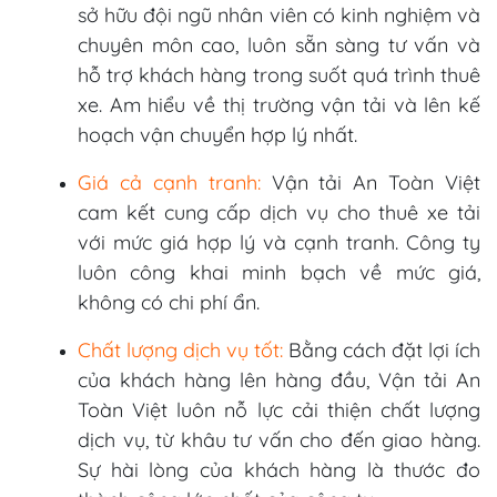
sở hữu đội ngũ nhân viên có kinh nghiệm và
chuyên môn cao, luôn sẵn sàng tư vấn và
hỗ trợ khách hàng trong suốt quá trình thuê
xe. Am hiểu về thị trường vận tải và lên kế
hoạch vận chuyển hợp lý nhất.
Giá cả cạnh tranh:
Vận tải An Toàn Việt
cam kết cung cấp dịch vụ cho thuê xe tải
với mức giá hợp lý và cạnh tranh. Công ty
luôn công khai minh bạch về mức giá,
không có chi phí ẩn.
Chất lượng dịch vụ tốt:
Bằng cách đặt lợi ích
của khách hàng lên hàng đầu, Vận tải An
Toàn Việt luôn nỗ lực cải thiện chất lượng
dịch vụ, từ khâu tư vấn cho đến giao hàng.
Sự hài lòng của khách hàng là thước đo