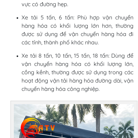
vực có đường hẹp.
Xe tải 5 tấn, 6 tấn: Phù hợp vận chuyển
hàng hóa có khối lượng lớn hơn, thường
được sử dụng để vận chuyển hàng hóa đi
các tỉnh, thành phố khác nhau.
Xe tải 8 tấn, 10 tấn, 15 tấn, 18 tấn: Dùng để
vận chuyển hàng hóa có khối lượng lớn,
cồng kềnh, thường được sử dụng trong các
hoạt động vận tải hàng hóa đường dài, vận
chuyển hàng hóa công nghiệp.