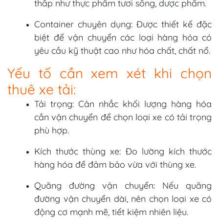
thấp như thực phẩm tươi sống, dược phẩm.
Container chuyên dụng: Được thiết kế đặc
biệt để vận chuyển các loại hàng hóa có
yêu cầu kỹ thuật cao như hóa chất, chất nổ.
Yếu tố cần xem xét khi chọn
thuê xe tải:
Tải trọng: Cân nhắc khối lượng hàng hóa
cần vận chuyển để chọn loại xe có tải trọng
phù hợp.
Kích thước thùng xe: Đo lường kích thước
hàng hóa để đảm bảo vừa với thùng xe.
Quãng đường vận chuyển: Nếu quãng
đường vận chuyển dài, nên chọn loại xe có
động cơ mạnh mẽ, tiết kiệm nhiên liệu.