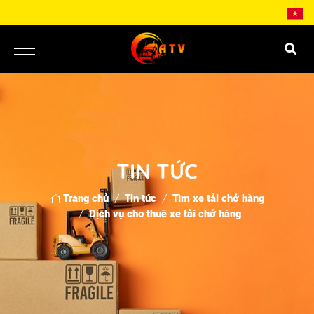
TIN TỨC
Trang chủ
Tin tức
Tìm xe tải chở hàng
Dịch vụ cho thuê xe tải chở hàng