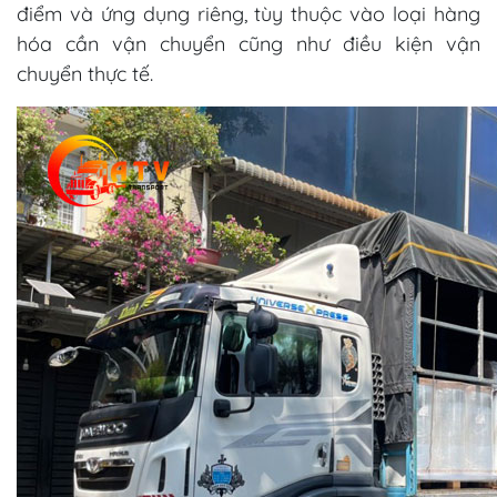
điểm và ứng dụng riêng, tùy thuộc vào loại hàng
hóa cần vận chuyển cũng như điều kiện vận
chuyển thực tế.