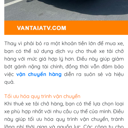
Thay vì phải bỏ ra một khoản tiền lớn để mua xe,
bạn có thể sử dụng dịch vụ cho thuê xe tải chở
hàng với mức giá hợp lý hơn. Điều này giúp giảm
bớt gánh nặng tài chính, đồng thời vẫn đảm bảo
việc
vận chuyển hàng
diễn ra suôn sẻ và hiệu
quả.
Tối ưu hóa quy trình vận chuyển
Khi thuê xe tải chở hàng, bạn có thể lựa chọn loại
xe phù hợp nhất với nhu cầu cụ thể của mình. Điều
này giúp tối ưu hóa quy trình vận chuyển, tránh
lãng phí thời gian và nguồn lực. Các công ty cho