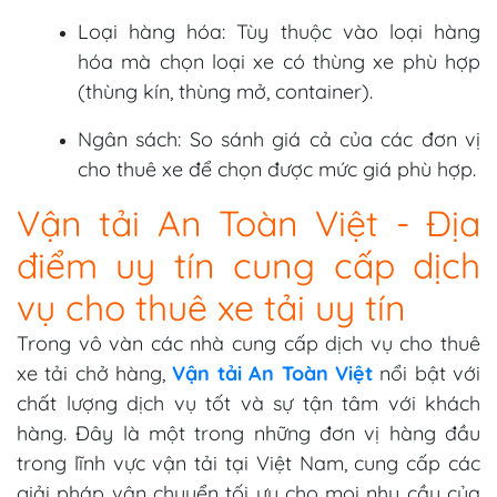
Loại hàng hóa: Tùy thuộc vào loại hàng
hóa mà chọn loại xe có thùng xe phù hợp
(thùng kín, thùng mở, container).
Ngân sách: So sánh giá cả của các đơn vị
cho thuê xe để chọn được mức giá phù hợp.
Vận tải An Toàn Việt - Địa
điểm uy tín cung cấp dịch
vụ cho thuê xe tải uy tín
Trong vô vàn các nhà cung cấp dịch vụ cho thuê
xe tải chở hàng,
Vận tải An Toàn Việt
nổi bật với
chất lượng dịch vụ tốt và sự tận tâm với khách
hàng. Đây là một trong những đơn vị hàng đầu
trong lĩnh vực vận tải tại Việt Nam, cung cấp các
giải pháp vận chuyển tối ưu cho mọi nhu cầu của