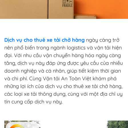
Dịch vụ cho thuê xe tải chở hàng
ngày càng trở
nên phổ biến trong ngành logistics và vận tải hiện
đại. Với nhu cầu vận chuyển hàng hóa ngày càng
tăng, dịch vụ này đáp ứng được yêu cầu của nhiều
doanh nghiệp và cá nhân, giúp tiết kiệm thời gian
và chi phí. Cùng Vận tải An Toàn Việt khám phá
những lợi ích của dịch vụ cho thuê xe tải chở hàng,
các loại xe tải thông dụng, cùng với một địa chỉ uy
tín cung cấp dịch vụ này.