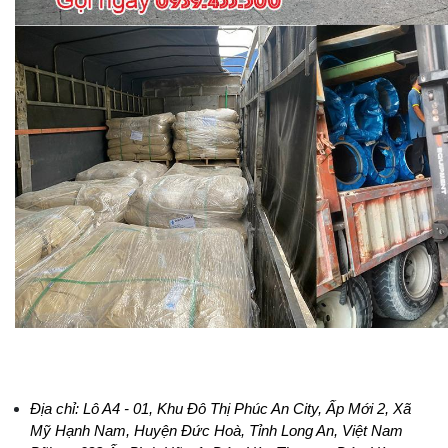
Địa chỉ: Lô A4 - 01, Khu Đô Thị Phúc An City, Ấp Mới 2, Xã 
Mỹ Hạnh Nam, Huyện Đức Hoà, Tỉnh Long An, Việt Nam