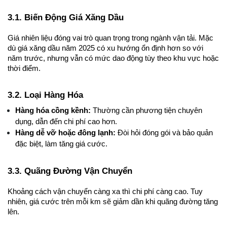
3.1. Biến Động Giá Xăng Dầu
Giá nhiên liệu đóng vai trò quan trọng trong ngành vận tải. Mặc 
dù giá xăng dầu năm 2025 có xu hướng ổn định hơn so với 
năm trước, nhưng vẫn có mức dao động tùy theo khu vực hoặc 
thời điểm.
3.2. Loại Hàng Hóa
Hàng hóa cồng kềnh:
 Thường cần phương tiện chuyên 
dụng, dẫn đến chi phí cao hơn.
Hàng dễ vỡ hoặc đông lạnh:
 Đòi hỏi đóng gói và bảo quản 
đặc biệt, làm tăng giá cước.
3.3. Quãng Đường Vận Chuyển
Khoảng cách vận chuyển càng xa thì chi phí càng cao. Tuy 
nhiên, giá cước trên mỗi km sẽ giảm dần khi quãng đường tăng 
lên.