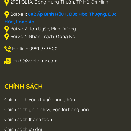
2901 QL1A, Đông Hưng Thuận, TP Hồ Chí Minh
Bãi xe 1:
682 Ấp Bình Hữu 1, Đức Hòa Thượng, Đức
Hòa, Long An
Bãi xe 2: Tân Uyên, Bình Dương
Bãi xe 3: Nhơn Trạch, Đồng Nai
Hotline: 0981 979 500
cskh@vantaiatv.com
CHÍNH SÁCH
Chính sách vận chuyển hàng hóa
Chính sách giá dịch vụ vận tải hàng hóa
Chính sách thanh toán
Chính sách ưu đãi