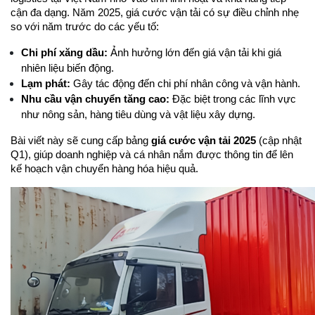
cận đa dạng. Năm 2025, giá cước vận tải có sự điều chỉnh nhẹ 
so với năm trước do các yếu tố:
Chi phí xăng dầu:
 Ảnh hưởng lớn đến giá vận tải khi giá 
nhiên liệu biến động.
Lạm phát:
 Gây tác động đến chi phí nhân công và vận hành.
Nhu cầu vận chuyển tăng cao:
 Đặc biệt trong các lĩnh vực 
như nông sản, hàng tiêu dùng và vật liệu xây dựng.
Bài viết này sẽ cung cấp bảng 
giá cước vận tải 2025
 (cập nhật 
Q1), giúp doanh nghiệp và cá nhân nắm được thông tin để lên 
kế hoạch vận chuyển hàng hóa hiệu quả.