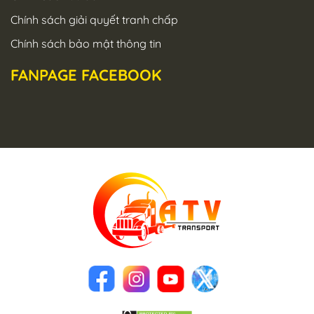
Chính sách giải quyết tranh chấp
Chính sách bảo mật thông tin
FANPAGE FACEBOOK