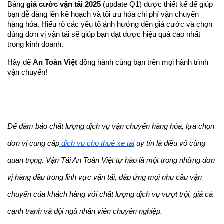
Bảng 
giá cước vận tải 2025
 (update Q1) được thiết kế để giúp 
bạn dễ dàng lên kế hoạch và tối ưu hóa chi phí vận chuyển 
hàng hóa. Hiểu rõ các yếu tố ảnh hưởng đến giá cước và chọn 
đúng đơn vị vận tải sẽ giúp bạn đạt được hiệu quả cao nhất 
trong kinh doanh.
Hãy để 
An Toàn Việt
 đồng hành cùng bạn trên mọi hành trình 
vận chuyển!
Để đảm bảo chất lượng dịch vụ vận chuyển hàng hóa, lựa chọn 
đơn vị cung cấp
 dịch vụ cho thuê xe tải
 uy tín là điều vô cùng 
quan trọng. Vận Tải An Toàn Việt tự hào là một trong những đơn 
vị hàng đầu trong lĩnh vực vận tải, đáp ứng mọi nhu cầu vận 
chuyển của khách hàng với chất lượng dịch vụ vượt trội, giá cả 
cạnh tranh và đội ngũ nhân viên chuyên nghiệp.