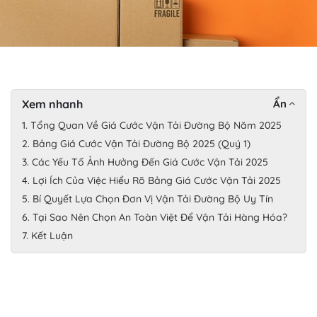
Xem nhanh
Ẩn
1. Tổng Quan Về Giá Cước Vận Tải Đường Bộ Năm 2025
2. Bảng Giá Cước Vận Tải Đường Bộ 2025 (Quý 1)
3. Các Yếu Tố Ảnh Hưởng Đến Giá Cước Vận Tải 2025
4. Lợi Ích Của Việc Hiểu Rõ Bảng Giá Cước Vận Tải 2025
5. Bí Quyết Lựa Chọn Đơn Vị Vận Tải Đường Bộ Uy Tín
6. Tại Sao Nên Chọn An Toàn Việt Để Vận Tải Hàng Hóa?
7. Kết Luận