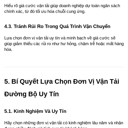
Hiểu rõ giá cước vận tải giúp doanh nghiệp dự toán ngân sách 
chính xác, từ đó tối ưu hóa chuỗi cung ứng.
4.3. Tránh Rủi Ro Trong Quá Trình Vận Chuyển
Lựa chọn đơn vị vận tải uy tín và minh bạch về giá cước sẽ 
giúp giảm thiểu các rủi ro như hư hỏng, chậm trễ hoặc mất hàng 
hóa.
5. Bí Quyết Lựa Chọn Đơn Vị Vận Tải 
Đường Bộ Uy Tín
5.1. Kinh Nghiệm Và Uy Tín
Hãy chọn những đơn vị vận tải có kinh nghiệm lâu năm và nhận 