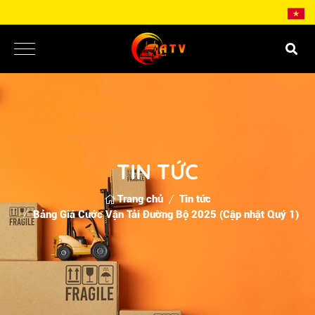
TIN TỨC
Trang chủ
Tin tức
Bảng Giá Cước Vận Tải Đường Bộ 2025 (Cập nhật Quý 1)