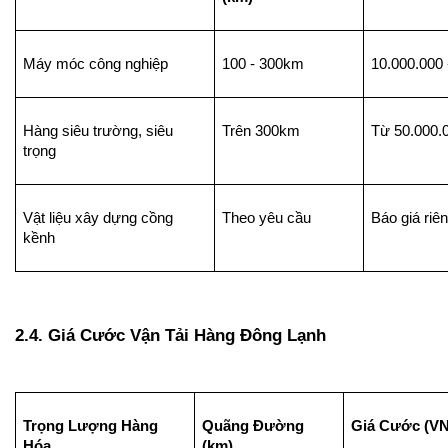
Máy móc công nghiệp
100 - 300km
10.000.000 
Hàng siêu trường, siêu 
Trên 300km
Từ 50.000.
trọng
Vật liệu xây dựng cồng 
Theo yêu cầu
Báo giá riê
kềnh
2.4. Giá Cước Vận Tải Hàng Đông Lạnh
Trọng Lượng Hàng 
Quãng Đường 
Giá Cước (V
Hóa
(km)