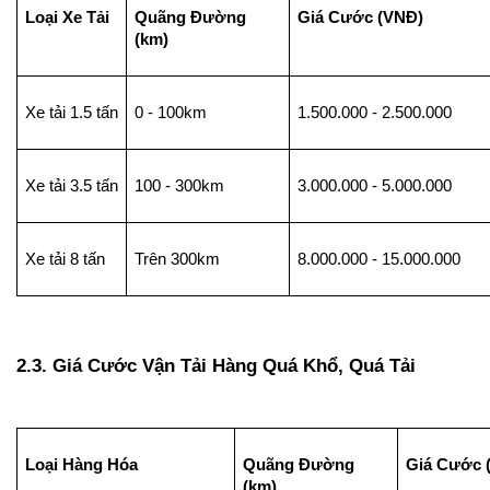
Loại Xe Tải
Quãng Đường 
Giá Cước (VNĐ)
(km)
Xe tải 1.5 tấn
0 - 100km
1.500.000 - 2.500.000
Xe tải 3.5 tấn
100 - 300km
3.000.000 - 5.000.000
Xe tải 8 tấn
Trên 300km
8.000.000 - 15.000.000
2.3. Giá Cước Vận Tải Hàng Quá Khổ, Quá Tải
Loại Hàng Hóa
Quãng Đường 
Giá Cước 
(km)