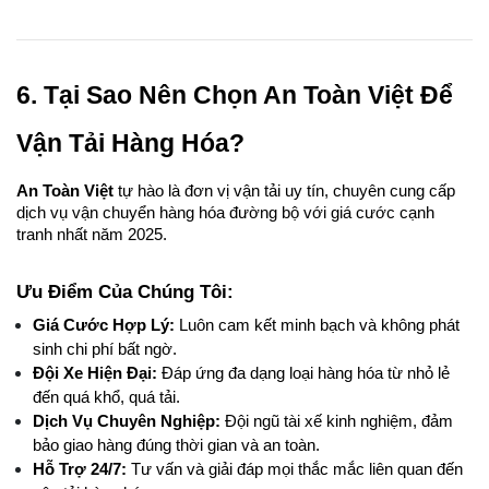
6. Tại Sao Nên Chọn An Toàn Việt Để 
Vận Tải Hàng Hóa?
An Toàn Việt
 tự hào là đơn vị vận tải uy tín, chuyên cung cấp 
dịch vụ vận chuyển hàng hóa đường bộ với giá cước cạnh 
tranh nhất năm 2025.
Ưu Điểm Của Chúng Tôi:
Giá Cước Hợp Lý:
 Luôn cam kết minh bạch và không phát 
sinh chi phí bất ngờ.
Đội Xe Hiện Đại:
 Đáp ứng đa dạng loại hàng hóa từ nhỏ lẻ 
đến quá khổ, quá tải.
Dịch Vụ Chuyên Nghiệp:
 Đội ngũ tài xế kinh nghiệm, đảm 
bảo giao hàng đúng thời gian và an toàn.
Hỗ Trợ 24/7:
 Tư vấn và giải đáp mọi thắc mắc liên quan đến 