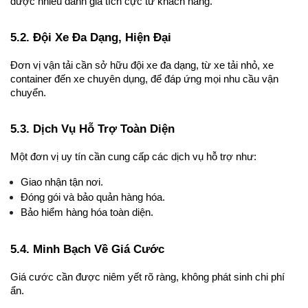
được nhiều đánh giá tích cực từ khách hàng.
5.2. Đội Xe Đa Dạng, Hiện Đại
Đơn vị vận tải cần sở hữu đội xe đa dạng, từ xe tải nhỏ, xe 
container đến xe chuyên dụng, để đáp ứng mọi nhu cầu vận 
chuyển.
5.3. Dịch Vụ Hỗ Trợ Toàn Diện
Một đơn vị uy tín cần cung cấp các dịch vụ hỗ trợ như:
Giao nhận tận nơi.
Đóng gói và bảo quản hàng hóa.
Bảo hiểm hàng hóa toàn diện.
5.4. Minh Bạch Về Giá Cước
Giá cước cần được niêm yết rõ ràng, không phát sinh chi phí 
ẩn.