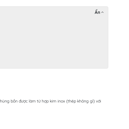
Ẩn
Thùng bồn được làm từ hợp kim inox (thép không gỉ) với