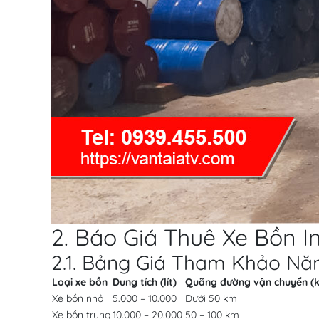
2. Báo Giá Thuê Xe Bồn 
2.1. Bảng Giá Tham Khảo N
Loại xe bồn
Dung tích (lít)
Quãng đường vận chuyển (
Xe bồn nhỏ
5.000 – 10.000
Dưới 50 km
Xe bồn trung
10.000 – 20.000
50 – 100 km