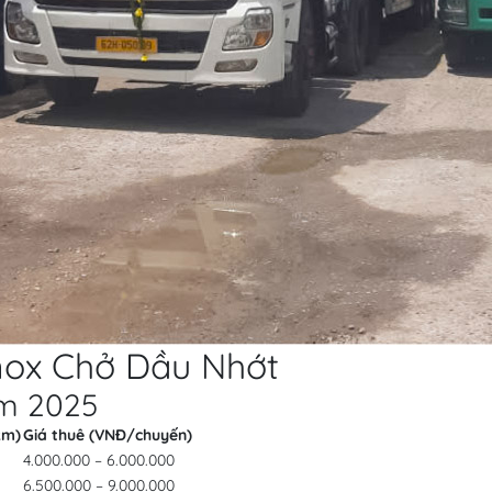
Inox Chở Dầu Nhớt
ăm 2025
km)
Giá thuê (VNĐ/chuyến)
4.000.000 – 6.000.000
6.500.000 – 9.000.000