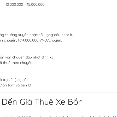
10.000.000 – 15.000.000
g thường xuyên hoặc số lượng dầu nhớt ít.
ận chuyển, từ 4.000.000 VNĐ/chuyến.
cần vận chuyển dầu nhớt định kỳ.
ới thuê theo chuyến.
trợ xử lý sự cố.
 an tâm và tiện lợi.
 Đến Giá Thuê Xe Bồn