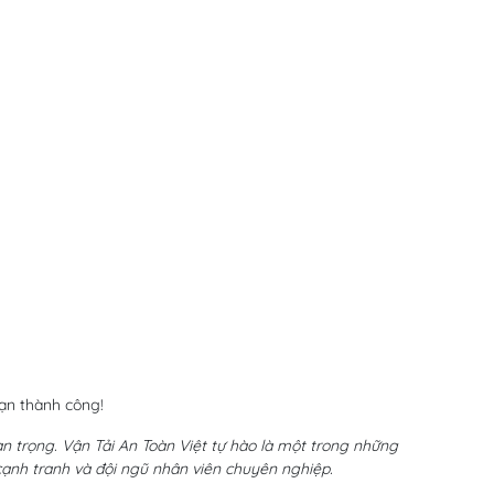
bạn thành công!
an trọng. Vận Tải An Toàn Việt tự hào là một trong những
 cạnh tranh và đội ngũ nhân viên chuyên nghiệp.