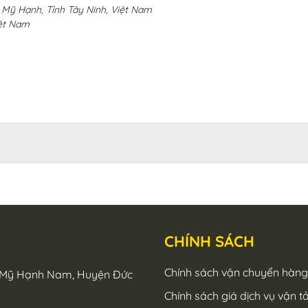
Xã Mỹ Hạnh, Tỉnh Tây Ninh, Việt Nam
iệt Nam
CHÍNH SÁCH
Chính sách vận chuyển hàn
 Xã Mỹ Hạnh Nam, Huyện Đức
Chính sách giá dịch vụ vận t