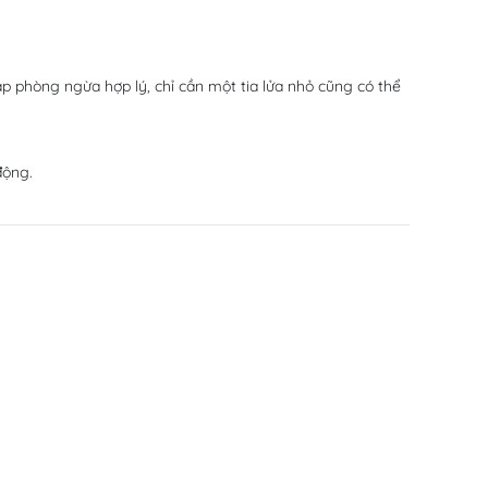
áp phòng ngừa hợp lý, chỉ cần một tia lửa nhỏ cũng có thể
động.