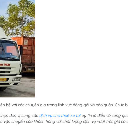
iên hệ với các chuyên gia trong lĩnh vực đóng gói và bảo quản. Chúc 
chọn đơn vị cung cấp
dịch vụ cho thuê xe tải
uy tín là điều vô cùng qu
ầu vận chuyển của khách hàng với chất lượng dịch vụ vượt trội, giá cả