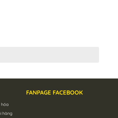
FANPAGE FACEBOOK
g hóa
ải hàng