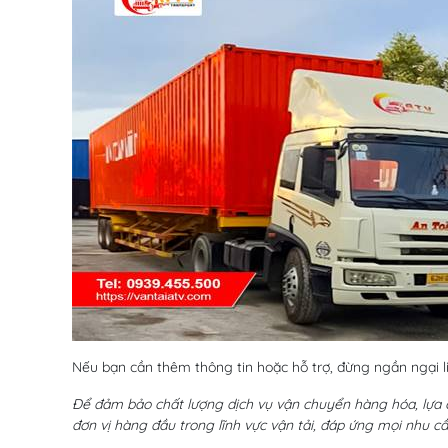
Nếu bạn cần thêm thông tin hoặc hỗ trợ, đừng ngần ngại l
Để đảm bảo chất lượng dịch vụ vận chuyển hàng hóa, lựa 
đơn vị hàng đầu trong lĩnh vực vận tải, đáp ứng mọi nhu c