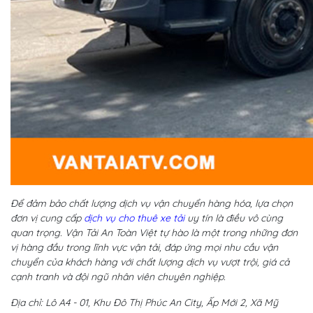
Để đảm bảo chất lượng dịch vụ vận chuyển hàng hóa, lựa chọn
đơn vị cung cấp
dịch vụ cho thuê xe tải
uy tín là điều vô cùng
quan trọng. Vận Tải An Toàn Việt tự hào là một trong những đơn
vị hàng đầu trong lĩnh vực vận tải, đáp ứng mọi nhu cầu vận
chuyển của khách hàng với chất lượng dịch vụ vượt trội, giá cả
cạnh tranh và đội ngũ nhân viên chuyên nghiệp.
Địa chỉ: Lô A4 - 01, Khu Đô Thị Phúc An City, Ấp Mới 2, Xã Mỹ