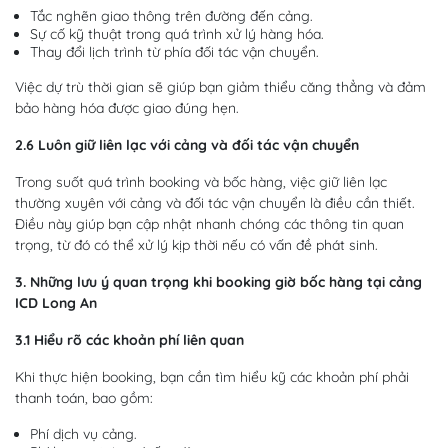
Tắc nghẽn giao thông trên đường đến cảng.
Sự cố kỹ thuật trong quá trình xử lý hàng hóa.
Thay đổi lịch trình từ phía đối tác vận chuyển.
Việc dự trù thời gian sẽ giúp bạn giảm thiểu căng thẳng và đảm
bảo hàng hóa được giao đúng hẹn.
2.6 Luôn giữ liên lạc với cảng và đối tác vận chuyển
Trong suốt quá trình booking và bốc hàng, việc giữ liên lạc
thường xuyên với cảng và đối tác vận chuyển là điều cần thiết.
Điều này giúp bạn cập nhật nhanh chóng các thông tin quan
trọng, từ đó có thể xử lý kịp thời nếu có vấn đề phát sinh.
3. Những lưu ý quan trọng khi booking giờ bốc hàng tại cảng
ICD Long An
3.1 Hiểu rõ các khoản phí liên quan
Khi thực hiện booking, bạn cần tìm hiểu kỹ các khoản phí phải
thanh toán, bao gồm:
Phí dịch vụ cảng.