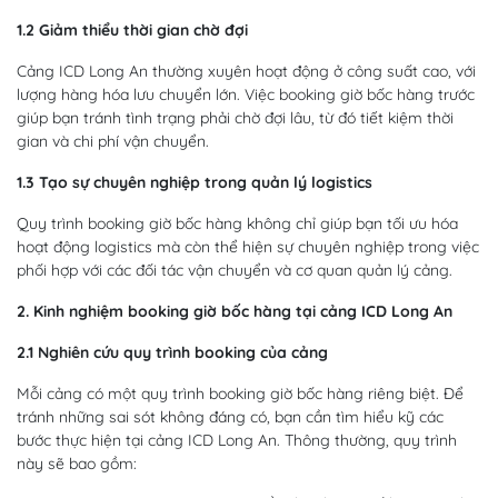
1.2 Giảm thiểu thời gian chờ đợi
Cảng ICD Long An thường xuyên hoạt động ở công suất cao, với
lượng hàng hóa lưu chuyển lớn. Việc booking giờ bốc hàng trước
giúp bạn tránh tình trạng phải chờ đợi lâu, từ đó tiết kiệm thời
gian và chi phí vận chuyển.
1.3 Tạo sự chuyên nghiệp trong quản lý logistics
Quy trình booking giờ bốc hàng không chỉ giúp bạn tối ưu hóa
hoạt động logistics mà còn thể hiện sự chuyên nghiệp trong việc
phối hợp với các đối tác vận chuyển và cơ quan quản lý cảng.
2. Kinh nghiệm booking giờ bốc hàng tại cảng ICD Long An
2.1 Nghiên cứu quy trình booking của cảng
Mỗi cảng có một quy trình booking giờ bốc hàng riêng biệt. Để
tránh những sai sót không đáng có, bạn cần tìm hiểu kỹ các
bước thực hiện tại cảng ICD Long An. Thông thường, quy trình
này sẽ bao gồm: