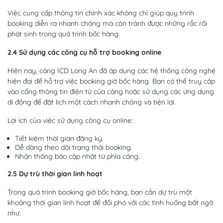
Việc cung cấp thông tin chính xác không chỉ giúp quy trình
booking diễn ra nhanh chóng mà còn tránh được những rắc rối
phát sinh trong quá trình bốc hàng.
2.4 Sử dụng các công cụ hỗ trợ booking online
Hiện nay, cảng ICD Long An đã áp dụng các hệ thống công nghệ
hiện đại để hỗ trợ việc booking giờ bốc hàng. Bạn có thể truy cập
vào cổng thông tin điện tử của cảng hoặc sử dụng các ứng dụng
di động để đặt lịch một cách nhanh chóng và tiện lợi.
Lợi ích của việc sử dụng công cụ online:
Tiết kiệm thời gian đăng ký.
Dễ dàng theo dõi trạng thái booking.
Nhận thông báo cập nhật từ phía cảng.
2.5 Dự trù thời gian linh hoạt
Trong quá trình booking giờ bốc hàng, bạn cần dự trù một
khoảng thời gian linh hoạt để đối phó với các tình huống bất ngờ
như: