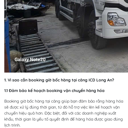
1. Vì sao cần booking giờ bốc hàng tại cảng ICD Long An?
1.1 Đảm bảo kế hoạch booking vận chuyển hàng hóa
Booking giờ bốc hàng tại cảng giúp bạn đảm bảo rằng hàng hóa
sẽ được xử lý đúng thời gian, từ đó hỗ trợ việc lên kế hoạch vận
chuyển hiệu quả hơn. Đặc biệt, đối với các doanh nghiệp xuất
khẩu, thời gian là yếu tố quyết định để hàng hóa được giao đúng
lịch trình.