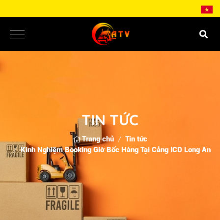
TIN TỨC
Trang chủ
Tin tức
Kinh Nghiệm Booking Giờ Bốc Hàng Tại Cảng ICD Long An