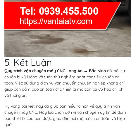
5. Kết Luận
Quy trình vận chuyển máy CNC Long An → Bắc Ninh
đòi hỏi sự
chuẩn bị kỹ lưỡng và tuân thủ nghiêm ngặt các tiêu chuẩn an
toàn. Việc sử dụng dịch vụ vận chuyển chuyên nghiệp không chỉ
giúp bạn đảm bảo an toàn cho thiết bị mà còn tối ưu hóa chi phí
và thời gian.
Hy vọng bài viết này đã giúp bạn hiểu rõ hơn về quy trình vận
chuyển máy CNC. Hãy lựa chọn đơn vị vận chuyển uy tín để đảm
bảo thiết bị của bạn được giao đến nơi một cách an toàn và hiệu
quả!