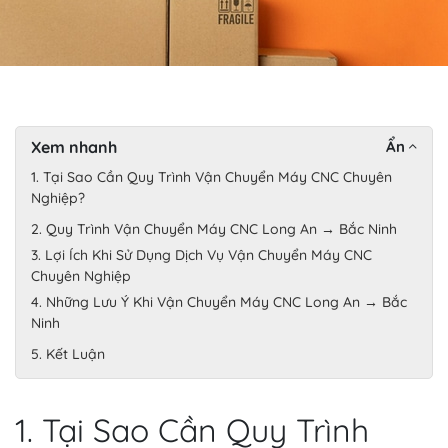
Xem nhanh
Ẩn
1. Tại Sao Cần Quy Trình Vận Chuyển Máy CNC Chuyên
Nghiệp?
2. Quy Trình Vận Chuyển Máy CNC Long An → Bắc Ninh
3. Lợi Ích Khi Sử Dụng Dịch Vụ Vận Chuyển Máy CNC
Chuyên Nghiệp
4. Những Lưu Ý Khi Vận Chuyển Máy CNC Long An → Bắc
Ninh
5. Kết Luận
1. Tại Sao Cần Quy Trình