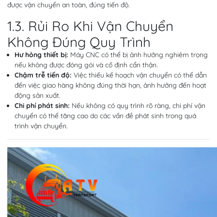
được vận chuyển an toàn, đúng tiến độ.
1.3. Rủi Ro Khi Vận Chuyển
Không Đúng Quy Trình
Hư hỏng thiết bị:
Máy CNC có thể bị ảnh hưởng nghiêm trọng
nếu không được đóng gói và cố định cẩn thận.
Chậm trễ tiến độ:
Việc thiếu kế hoạch vận chuyển có thể dẫn
đến việc giao hàng không đúng thời hạn, ảnh hưởng đến hoạt
động sản xuất.
Chi phí phát sinh:
Nếu không có quy trình rõ ràng, chi phí vận
chuyển có thể tăng cao do các vấn đề phát sinh trong quá
trình vận chuyển.