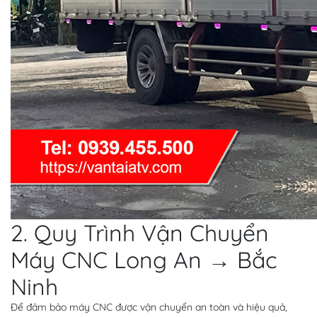
2. Quy Trình Vận Chuyển
Máy CNC Long An → Bắc
Ninh
Để đảm bảo máy CNC được vận chuyển an toàn và hiệu quả,