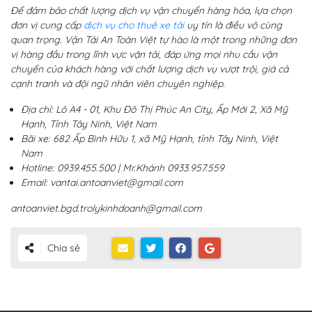
Để đảm bảo chất lượng dịch vụ vận chuyển hàng hóa, lựa chọn
đơn vị cung cấp
dịch vụ cho thuê xe tải
uy tín là điều vô cùng
quan trọng. Vận Tải An Toàn Việt tự hào là một trong những đơn
vị hàng đầu trong lĩnh vực vận tải, đáp ứng mọi nhu cầu vận
chuyển của khách hàng với chất lượng dịch vụ vượt trội, giá cả
cạnh tranh và đội ngũ nhân viên chuyên nghiệp.
Địa chỉ: Lô A4 - 01, Khu Đô Thị Phúc An City, Ấp Mới 2, Xã Mỹ
Hạnh, Tỉnh Tây Ninh, Việt Nam
Bãi xe: 682 Ấp Bình Hữu 1, xã Mỹ Hạnh, tỉnh Tây Ninh, Việt
Nam
Hotline: 0939.455.500 | Mr.Khánh 0933.957.559
Email: vantai.antoanviet@gmail.com
antoanviet.bgd.trolykinhdoanh@gmail.com
Chia sẻ