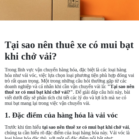
Tại sao nên thuê xe có mui bạt
khi chở vải?
Trong lĩnh vực vận chuyển hàng hóa, đặc biệt là các loại hàng
hóa như vải vóc, việc lựa chọn loại phương tiện phù hợp đóng vai
trò rất quan trọng. Một trong những câu hỏi thường gặp từ các
doanh nghiệp và cá nhân khi cần vận chuyển vải là:
"Tại sao nên
thuê xe có mui bạt khi chở vải?"
. Để giải đáp câu hỏi này, bài
viết dưới đây sẽ phân tích chi tiết các lý do và lợi ích mà xe có
mui bạt mang lại trong việc vận chuyển vải.
1. Đặc điểm của hàng hóa là vải vóc
Trước khi tìm hiểu
tại sao nên thuê xe có mui bạt khi chở vải
,
chúng ta cần hiểu rõ đặc điểm của loại hàng hóa này. Vải vóc là
loại hàng hóa đặc thù, với một số đặc điểm nổi bật như: