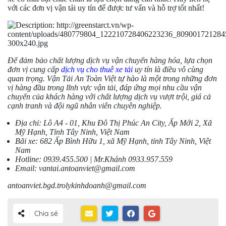
với các đơn vị vận tải uy tín để được tư vấn và hỗ trợ tốt nhất!
Để đảm bảo chất lượng dịch vụ vận chuyển hàng hóa, lựa chọn
đơn vị cung cấp
dịch vụ cho thuê xe tải
uy tín là điều vô cùng
quan trọng. Vận Tải An Toàn Việt tự hào là một trong những đơn
vị hàng đầu trong lĩnh vực vận tải, đáp ứng mọi nhu cầu vận
chuyển của khách hàng với chất lượng dịch vụ vượt trội, giá cả
cạnh tranh và đội ngũ nhân viên chuyên nghiệp.
Địa chỉ: Lô A4 - 01, Khu Đô Thị Phúc An City, Ấp Mới 2, Xã
Mỹ Hạnh, Tỉnh Tây Ninh, Việt Nam
Bãi xe: 682 Ấp Bình Hữu 1, xã Mỹ Hạnh, tỉnh Tây Ninh, Việt
Nam
Hotline: 0939.455.500 | Mr.Khánh 0933.957.559
Email: vantai.antoanviet@gmail.com
antoanviet.bgd.trolykinhdoanh@gmail.com
Chia sẻ