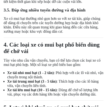
tiết kiệm thời gian khi xếp hoặc dỡ các cuộn vải lớn.
3.5. Đáp ứng nhiều tuyến đường và địa hình
Xe có mui bạt thường nhỏ gọn hơn so với xe tải kín, giúp chúng
dễ dàng di chuyển trên các tuyến đường hẹp hoặc địa hình khó
khăn. Điều này rất quan trọng khi giao hàng đến các cửa hàng,
xưởng may hoặc khu vực đông dân cư.
4. Các loại xe có mui bạt phổ biến dùng
để chở vải
Tùy vào nhu cầu vận chuyển, bạn có thể lựa chọn các loại xe có
mui bạt phù hợp. Một số loại xe phổ biến bao gồm:
Xe tải nhỏ mui bạt (1 - 2 tấn)
: Phù hợp với các lô vải nhỏ, vận
chuyển trong nội thành.
Xe tải trung mui bạt (3 - 5 tấn)
: Thích hợp cho các lô hàng
vừa, vận chuyển liên tỉnh.
Xe tải lớn mui bạt (10 - 15 tấn)
: Dùng để chở số lượng lớn
vải, phục vụ các đơn hàng lớn hoặc vận chuyển đường dài.