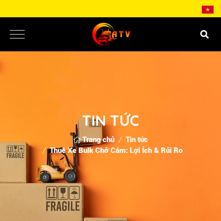
TIN TỨC
Trang chủ
Tin tức
Thuê Xe Bulk Chở Cám: Lợi Ích & Rủi Ro