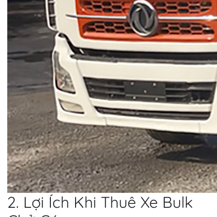
2. Lợi Ích Khi Thuê Xe Bulk