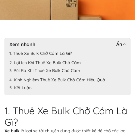
Xem nhanh
Ẩn
1. Thuê Xe Bulk Chở Cám Là Gì?
2. Lợi Ích Khi Thuê Xe Bulk Chở Cám
3. Rủi Ro Khi Thuê Xe Bulk Chở Cám
4. Kinh Nghiệm Thuê Xe Bulk Chở Cám Hiệu Quả
5. Kết Luận
1. Thuê Xe Bulk Chở Cám Là
Gì?
Xe bulk
là loại xe tải chuyên dụng được thiết kế để chở các loại