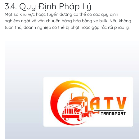
3.4. Quy Định Pháp Lý
Một số khu vực hoặc tuyến đường có thể có các quy định
nghiêm ngặt về vận chuyển hàng hóa bằng xe bulk. Nếu không
tuân thủ, doanh nghiệp có thể bị phạt hoặc gặp rắc rối pháp lý.