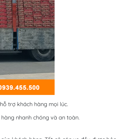
hỗ trợ khách hàng mọi lúc.
o hàng nhanh chóng và an toàn.