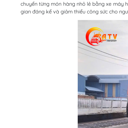
chuyển từng món hàng nhỏ lẻ bằng xe máy hoặc
gian đáng kể và giảm thiểu công sức cho ngư