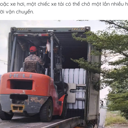
 xe hơi, một chiếc xe tải có thể chở một lần nhiều hà
ời vận chuyển.