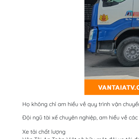
Họ không chỉ am hiểu về quy trình vận chuyể
Đội ngũ tài xế chuyên nghiệp, am hiểu về cá
Xe tải chất lượng