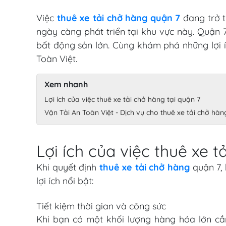
Việc
thuê xe tải chở hàng quận 7
đang trở t
ngày càng phát triển tại khu vực này. Quận
bất động sản lớn. Cùng khám phá những lợi íc
Toàn Việt.
Xem nhanh
Lợi ích của việc thuê xe tải chở hàng tại quận 7
Vận Tải An Toàn Việt - Dịch vụ cho thuê xe tải chở hàn
Lợi ích của việc thuê xe t
Khi quyết định
thuê xe tải chở hàng
quận 7, 
lợi ích nổi bật:
Tiết kiệm thời gian và công sức
Khi bạn có một khối lượng hàng hóa lớn cần 