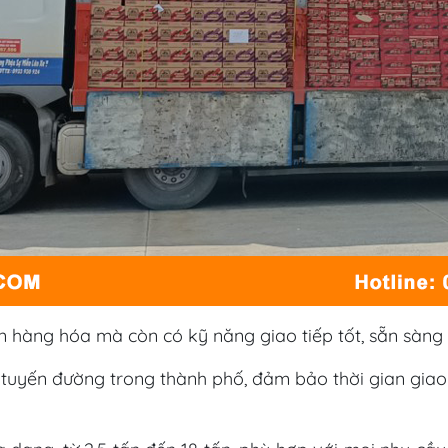
n hàng hóa mà còn có kỹ năng giao tiếp tốt, sẵn sàng 
c tuyến đường trong thành phố, đảm bảo thời gian gia