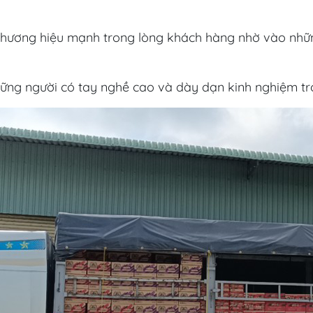
thương hiệu mạnh trong lòng khách hàng nhờ vào nhữ
ững người có tay nghề cao và dày dạn kinh nghiệm tron