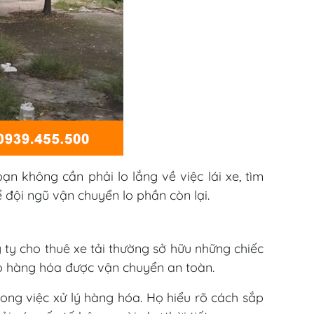
ạn không cần phải lo lắng về việc lái xe, tìm
 đội ngũ vận chuyển lo phần còn lại.
ty cho thuê xe tải thường sở hữu những chiếc
bảo hàng hóa được vận chuyển an toàn.
rong việc xử lý hàng hóa. Họ hiểu rõ cách sắp