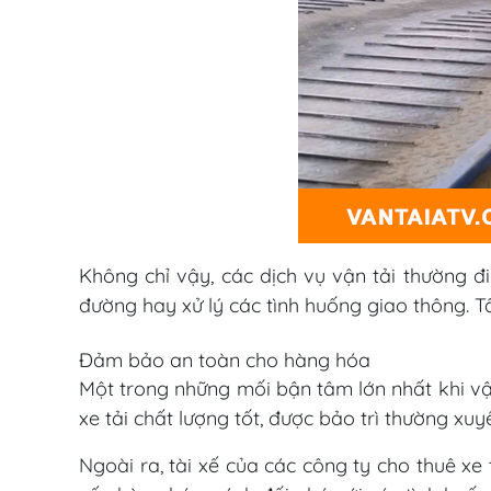
Không chỉ vậy, các dịch vụ vận tải thường đi
đường hay xử lý các tình huống giao thông. T
Đảm bảo an toàn cho hàng hóa
Một trong những mối bận tâm lớn nhất khi vậ
xe tải chất lượng tốt, được bảo trì thường x
Ngoài ra, tài xế của các công ty cho thuê xe