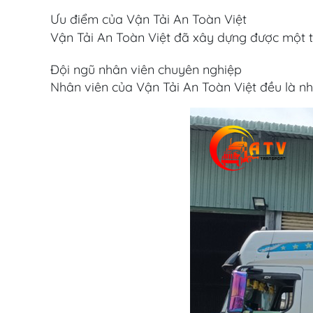
Ưu điểm của Vận Tải An Toàn Việt
Vận Tải An Toàn Việt đã xây dựng được một 
Đội ngũ nhân viên chuyên nghiệp
Nhân viên của Vận Tải An Toàn Việt đều là nh