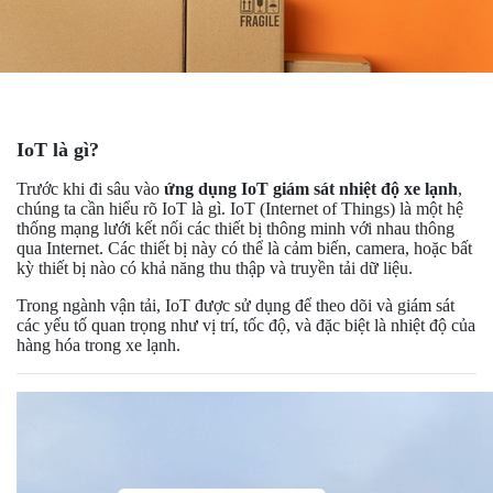
IoT là gì?
Trước khi đi sâu vào
ứng dụng IoT giám sát nhiệt độ xe lạnh
,
chúng ta cần hiểu rõ IoT là gì. IoT (Internet of Things) là một hệ
thống mạng lưới kết nối các thiết bị thông minh với nhau thông
qua Internet. Các thiết bị này có thể là cảm biến, camera, hoặc bất
kỳ thiết bị nào có khả năng thu thập và truyền tải dữ liệu.
Trong ngành vận tải, IoT được sử dụng để theo dõi và giám sát
các yếu tố quan trọng như vị trí, tốc độ, và đặc biệt là nhiệt độ của
hàng hóa trong xe lạnh.