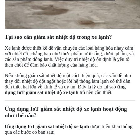
Tại sao cần giám sát nhiệt độ trong xe lạnh?
Xe lạnh được thiết kế để vận chuyển các loại hàng hóa nhạy cảm
với nhiệt độ, chẳng hạn như thực phẩm tươi sống, dược phẩm, và
các sản phẩm đông lạnh. Việc duy trì nhiệt độ ổn định là yếu tố
then chốt để đảm bảo chất lượng của hàng hóa.
Nếu không giám sát nhiệt độ một cách hiệu quả, các vấn đề như
thay đổi nhiệt độ đột ngột hoặc lỗi hệ thống làm lạnh có thể dẫn
đến thiệt hại lớn về kinh tế và uy tín. Đây là lý do tại sao
ứng
dụng IoT giám sát nhiệt độ xe lạnh
trở nên cần thiết.
Ứng dụng IoT giám sát nhiệt độ xe lạnh hoạt động
như thế nào?
Ứng dụng IoT giám sát nhiệt độ xe lạnh
được triển khai thông
qua các bước cơ bản sau: