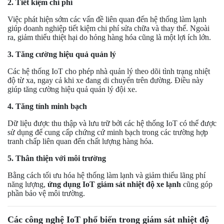
2. Tiết kiệm chi phí
Việc phát hiện sớm các vấn đề liên quan đến hệ thống làm lạnh
giúp doanh nghiệp tiết kiệm chi phí sửa chữa và thay thế. Ngoài
ra, giảm thiểu thiệt hại do hỏng hàng hóa cũng là một lợi ích lớn.
3. Tăng cường hiệu quả quản lý
Các hệ thống IoT cho phép nhà quản lý theo dõi tình trạng nhiệt
độ từ xa, ngay cả khi xe đang di chuyển trên đường. Điều này
giúp tăng cường hiệu quả quản lý đội xe.
4. Tăng tính minh bạch
Dữ liệu được thu thập và lưu trữ bởi các hệ thống IoT có thể được
sử dụng để cung cấp chứng cứ minh bạch trong các trường hợp
tranh chấp liên quan đến chất lượng hàng hóa.
5. Thân thiện với môi trường
Bằng cách tối ưu hóa hệ thống làm lạnh và giảm thiểu lãng phí
năng lượng,
ứng dụng IoT giám sát nhiệt độ xe lạnh
cũng góp
phần bảo vệ môi trường.
Các công nghệ IoT phổ biến trong giám sát nhiệt độ