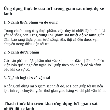
Ứng dụng thực tế của IoT trong giám sát nhiệt độ xe
lạnh
1. Ngành thực phẩm và đồ uống
Trong chuỗi cung ứng thực phẩm, việc duy trì nhiệt độ ổn định là
yếu tố sống còn.
Ứng dụng IoT giám sát nhiệt độ xe lạnh
giúp
đảm bảo rằng thực phẩm tươi sống, sữa, thịt cá đều được vận
chuyển trong điều kiện tối ưu.
2. Ngành dược phẩm
Các sản phẩm dược phẩm như vắc-xin, thuốc đặc trị đòi hỏi điều
kiện bảo quản nghiêm ngặt. IoT giúp theo dõi nhiệt độ và cảnh
báo khi có sự cố.
3. Ngành logistics và vận tải
Không chỉ dừng lại ở giám sát nhiệt độ, IoT còn giúp tối ưu hóa
lộ trình vận chuyển, giảm thời gian giao hàng và chi phí vận hành.
Thách thức khi triển khai ứng dụng IoT giám sát
nhiệt độ xe lạnh